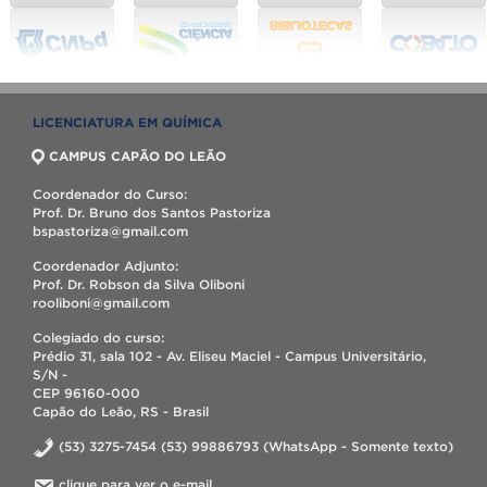
LICENCIATURA EM QUÍMICA
CAMPUS CAPÃO DO LEÃO
Coordenador do Curso:
Prof. Dr. Bruno dos Santos Pastoriza
bspastoriza@gmail.com
Coordenador Adjunto:
Prof. Dr. Robson da Silva Oliboni
rooliboni@gmail.com
Colegiado do curso:
Prédio 31, sala 102 - Av. Eliseu Maciel - Campus Universitário,
S/N -
CEP 96160-000
Capão do Leão, RS - Brasil
(53) 3275-7454 (53) 99886793 (WhatsApp - Somente texto)
clique para ver o e-mail