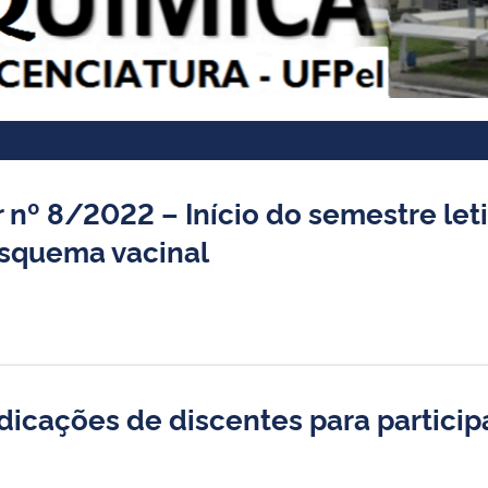
nº 8/2022 – Início do semestre let
squema vacinal
dicações de discentes para particip