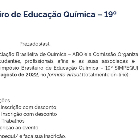
eiro de Educação Química – 19º
Prezados(as),
ciação Brasileira de Química – ABQ e a Comissão Organiz
tudantes, profissionais afins e as suas associadas e
 Simpósio Brasileiro de Educação Química – 19º SIMPEQU
e agosto de 2022
, no
formato virtual
(totalmente on-line).
ções
 Inscrição com desconto
 Inscrição com desconto
 Trabalhos
crição ao evento.
mpequi/ e faça sua inscrição.