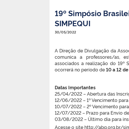
19º Simpósio Brasil
SIMPEQUI
30/05/2022
A Direção de Divulgação da Asso
comunica a professores/as, es
associados a realização do 19º
ocorrerá no período de
10 a 12 d
Datas Importantes
25/04/2022 – Abertura das Inscri
12/06/2022 – 1º Vencimento para
10/07/2022 – 2º Vencimento para
12/07/2022 – Prazo para Envio de
03/08/2022 – Último dia para ins
Acesse o site http://abq.org.br/si