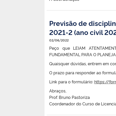
Previsão de discipli
2021-2 (ano civil 20
02/06/2022
Peço que LEIAM ATENTAMENT
FUNDAMENTAL PARA O PLANEJA
Quaisquer dúvidas, entrem em co
O prazo para responder ao formulár
Link para o formulário:
https://fo
Abraços,
Prof. Bruno Pastoriza
Coordenador do Curso de Licenci