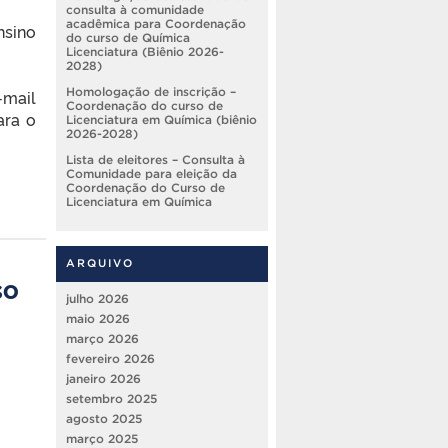
consulta à comunidade
acadêmica para Coordenação
nsino
do curso de Química
Licenciatura (Biênio 2026-
2028)
Homologação de inscrição –
-mail
Coordenação do curso de
ara o
Licenciatura em Química (biênio
2026-2028)
Lista de eleitores – Consulta à
Comunidade para eleição da
Coordenação do Curso de
Licenciatura em Química
ARQUIVO
so
julho 2026
maio 2026
março 2026
fevereiro 2026
janeiro 2026
setembro 2025
agosto 2025
março 2025