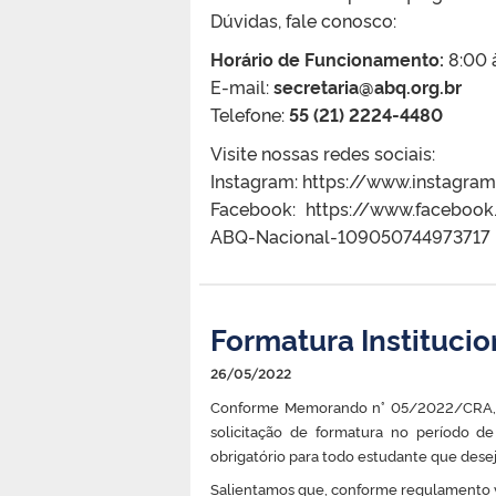
Dúvidas, fale conosco:
Horário de Funcionamento:
8:00 à
E-mail:
secretaria@abq.org.br
Telefone:
55 (21) 2224-4480
Visite nossas redes sociais:
Instagram: https://www.instagra
Facebook: https://www.facebo
ABQ-Nacional-109050744973717
Formatura Instituci
26/05/2022
Conforme Memorando n° 05/2022/CRA, i
solicitação de formatura no período d
obrigatório para todo estudante que desej
Salientamos que, conforme regulamento