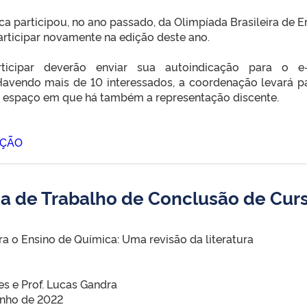
a participou, no ano passado, da Olimpíada Brasileira de E
articipar novamente na edição deste ano.
rticipar deverão enviar sua autoindicação para o e
Havendo mais de 10 interessados, a coordenação levará p
, espaço em que há também a representação discente.
AÇÃO
a de Trabalho de Conclusão de Cur
ra o Ensino de Química: Uma revisão da literatura
es e Prof. Lucas Gandra
junho de 2022