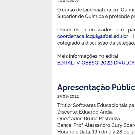
27/06/2022
O curso de Licenciatura em Químic
Superior de Química e pretende p
Discentes interessados em pa
coordenacalicqui@ufpel.edu.br
. 
colegiado a discussão da seleção
Mais informações no edital.
EDITAL-IV-OBESQ-2022-DIVULG
Apresentação Públic
27/06/2022
Título: Softwares Educacionais pa
Discente: Eduardo Andia
Orientador: Bruno Pastoriza
Banca: Prof. Alessandro Cury Soar
Horário e Data: 19h do dia 28 de 