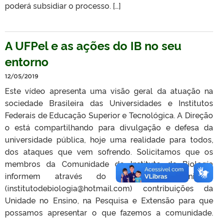
poderá subsidiar o processo. […]
A UFPel e as ações do IB no seu
entorno
12/05/2019
Este vídeo apresenta uma visão geral da atuação na
sociedade Brasileira das Universidades e Institutos
Federais de Educação Superior e Tecnológica. A Direção
o está compartilhando para divulgação e defesa da
universidade pública, hoje uma realidade para todos,
dos ataques que vem sofrendo. Solicitamos que os
membros da Comunidade do Instituto de Biologia
informem através do e-mail da Unidade
(institutodebiologia@hotmail.com) contribuições da
Unidade no Ensino, na Pesquisa e Extensão para que
possamos apresentar o que fazemos a comunidade.