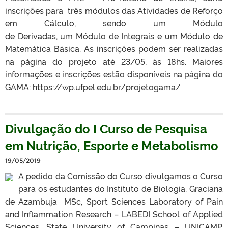
inscrições para três módulos das Atividades de Reforço
em Cálculo, sendo um Módulo
de Derivadas, um Módulo de Integrais e um Módulo de
Matemática Básica. As inscrições podem ser realizadas
na página do projeto até 23/05, às 18hs. Maiores
informações e inscrições estão disponíveis na página do
GAMA: https://wp.ufpel.edu.br/projetogama/
Divulgação do I Curso de Pesquisa
em Nutrição, Esporte e Metabolismo
19/05/2019
A pedido da Comissão do Curso divulgamos o Curso
para os estudantes do Instituto de Biologia. Graciana
de Azambuja MSc, Sport Sciences Laboratory of Pain
and Inflammation Research – LABEDI School of Applied
Sciences, State University of Campinas – UNICAMP,