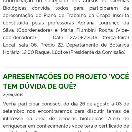
Coordenação do Colegiado dos Cursos de Ciências
Biológicas convida todos para participarem da
apresentação do Plano de Trabalho da Chapa inscrita
constituída pelas professoras Adriana Lourenço da
Silva (Coordenadora) e Marla Piumbini Rocha (Vice-
coordenadora). Data: 27/08/2019 (terça-feira)
Local: sala 06, Prédio 22, Departamento de Botânica
Horário: 12:00 Raquel Lüdtke (Presidente da Comissão)
APRESENTAÇÕES DO PROJETO ‘VOCÊ
TEM DÚVIDA DE QUÊ?
21/08/2019
Venha participar conosco, do dia 26 de agosto a 03 de
setembro nos encontraremos para discutir temas de
interesse da área de ciências biológicas. Além de
enriquecer em conhecimentos você terá o certificado de