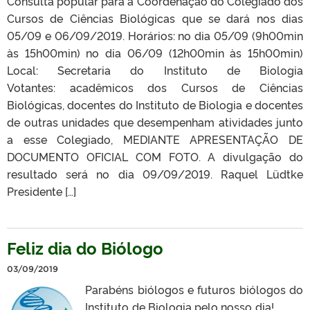
Consulta popular para a Coordenação do Colegiado dos
Cursos de Ciências Biológicas que se dará nos dias
05/09 e 06/09/2019. Horários: no dia 05/09 (9h00min
às 15h00min) no dia 06/09 (12h00min às 15h00min)
Local: Secretaria do Instituto de Biologia
Votantes: acadêmicos dos Cursos de Ciências
Biológicas, docentes do Instituto de Biologia e docentes
de outras unidades que desempenham atividades junto
a esse Colegiado, MEDIANTE APRESENTAÇÃO DE
DOCUMENTO OFICIAL COM FOTO. A divulgação do
resultado será no dia 09/09/2019. Raquel Lüdtke
Presidente […]
Feliz dia do Biólogo
03/09/2019
Parabéns biólogos e futuros biólogos do
Instituto de Biologia pelo nosso dia!