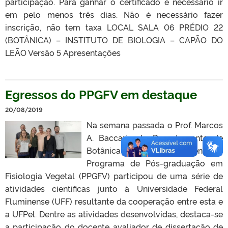
participação. Para ganhar o certificado é necessário ir
em pelo menos três dias. Não é necessário fazer
inscrição, não tem taxa LOCAL SALA 06 PRÉDIO 22
(BOTÂNICA) – INSTITUTO DE BIOLOGIA – CAPÃO DO
LEÃO Versão 5 Apresentações
Egressos do PPGFV em destaque
20/08/2019
Na semana passada o Prof. Marcos
A. Baccarin do Departamento de
Botânica e docente permanente do
Programa de Pós-graduação em
Fisiologia Vegetal (PPGFV) participou de uma série de
atividades científicas junto à Universidade Federal
Fluminense (UFF) resultante da cooperação entre esta e
a UFPel. Dentre as atividades desenvolvidas, destaca-se
a participação do docente avaliador de dissertação de