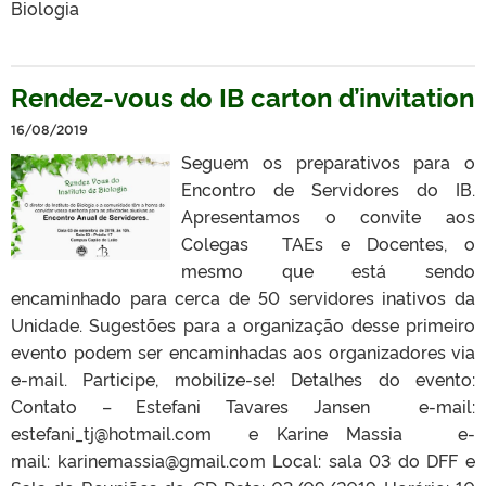
Biologia
Rendez-vous do IB carton d’invitation
16/08/2019
Seguem os preparativos para o
Encontro de Servidores do IB.
Apresentamos o convite aos
Colegas TAEs e Docentes, o
mesmo que está sendo
encaminhado para cerca de 50 servidores inativos da
Unidade. Sugestões para a organização desse primeiro
evento podem ser encaminhadas aos organizadores via
e-mail. Participe, mobilize-se! Detalhes do evento:
Contato – Estefani Tavares Jansen e-mail:
estefani_tj@hotmail.com e Karine Massia e-
mail: karinemassia@gmail.com Local: sala 03 do DFF e