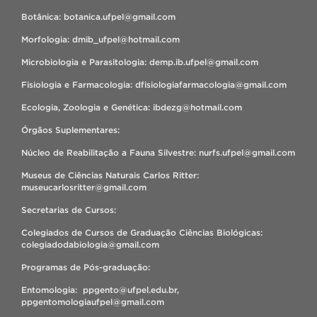
Botânica: botanica.ufpel@gmail.com
Morfologia: dmib_ufpel@hotmail.com
Microbiologia e Parasitologia: demp.ib.ufpel@gmail.com
Fisiologia e Farmacologia: dfisiologiafarmacologia@gmail.com
Ecologia, Zoologia e Genética: ibdezg@hotmail.com
Órgãos Suplementares:
Núcleo de Reabilitação a Fauna Silvestre: nurfs.ufpel@gmail.com
Museus de Ciências Naturais Carlos Ritter:
museucarlosritter@gmail.com
Secretarias de Cursos:
Colegiados de Cursos de Graduação Ciências Biológicas:
colegiadodabiologia@gmail.com
Programas de Pós-graduação:
Entomologia: ppgento@ufpel.edu.br,
ppgentomologiaufpel@gmail.com