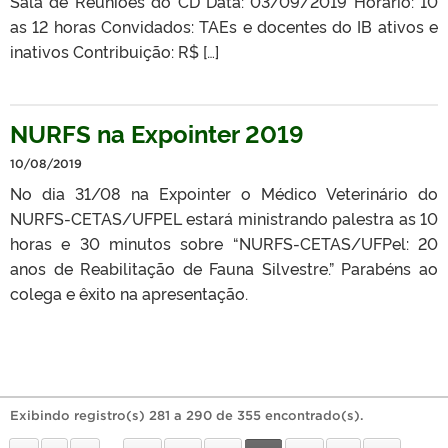
Sala de Reuniões do CD Data: 03/09/2019 Horário: 10
as 12 horas Convidados: TAEs e docentes do IB ativos e
inativos Contribuição: R$ […]
NURFS na Expointer 2019
10/08/2019
No dia 31/08 na Expointer o Médico Veterinário do
NURFS-CETAS/UFPEL estará ministrando palestra as 10
horas e 30 minutos sobre “NURFS-CETAS/UFPel: 20
anos de Reabilitação de Fauna Silvestre.” Parabéns ao
colega e êxito na apresentação.
Exibindo registro(s) 281 a 290 de 355 encontrado(s).