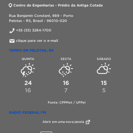
Centro de Engenharias - Prédio da Antiga Cotada
Rua Benjamin Constant, 989 - Porto
Pelotas - RS, Brasil - 96010-020
+55 (53) 3284-1700
clique para ver o e-mail
TEMPO EM PELOTAS, RS
QUINTA
SEXTA
SÁBADO
24
16
15
16
7
5
Fonte: CPPMet / UFPel
RÁDIO FEDERAL FM
Abrir em uma nova janela