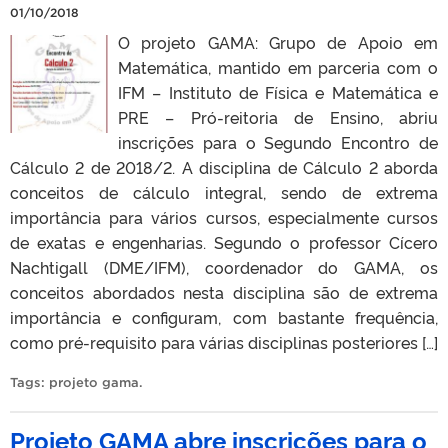
01/10/2018
O projeto GAMA: Grupo de Apoio em
Matemática, mantido em parceria com o
IFM – Instituto de Física e Matemática e
PRE – Pró-reitoria de Ensino, abriu
inscrições para o Segundo Encontro de
Cálculo 2 de 2018/2. A disciplina de Cálculo 2 aborda
conceitos de cálculo integral, sendo de extrema
importância para vários cursos, especialmente cursos
de exatas e engenharias. Segundo o professor Cícero
Nachtigall (DME/IFM), coordenador do GAMA, os
conceitos abordados nesta disciplina são de extrema
importância e configuram, com bastante frequência,
como pré-requisito para várias disciplinas posteriores […]
Tags:
projeto gama
.
Projeto GAMA abre inscrições para o