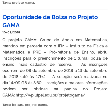
Tags:
projeto gama
.
Oportunidade de Bolsa no Projeto
GAMA
10/09/2018
O projeto GAMA: Grupo de Apoio em Matemática,
mantido em parceria com o IFM – Instituto de Física e
Matemática e PRE – Pró-reitoria de Ensino, abriu
inscrições para o preenchimento de 1 (uma) bolsa de
ensino, mais cadastro de reserva. As inscrições
ocorrem de 08 de setembro de 2018 a 13 de setembro
de 2018 (até às 17hs). A seleção será realizada no
dia 14/09/18 às 8:30. Inscrições e maiores informações
podem ser obtidas na página do Projeto
GAMA: http://wp.ufpel.edu.br/projetogama/
Tags:
bolsas
,
projeto gama
.