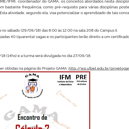
 (DME/IFM), coordenador do GAMA,
os conceitos abordados nesta discipli
 bastante frequência, como pré-requisito para várias disciplinas poste
 Esta atividade, segundo ela, visa potencializar o aprendizado de tais conce
 no sábado (29/09/18) das 8:00 às 12:00 na sala 208 do Campus II.
lizadas 40 (quarenta) vagas
e os participantes terão direito a um certificad
18 (14hs) e a turma será divulgada no dia 27/09/18.
er obtidas na página do Projeto GAMA:
http://wp.ufpel.edu.br/projetog