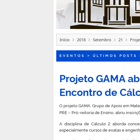
Início
2018
Setembro
21
Proje
EVENTOS
>
ÚLTIMOS POSTS
Projeto GAMA abr
Encontro de Cál
O projeto GAMA: Grupo de Apoio em Matemá
PRE – Pró-reitoria de Ensino, abriu inscriç
A disciplina de Cálculo 2 aborda conce
especialmente cursos de exatas e engenha