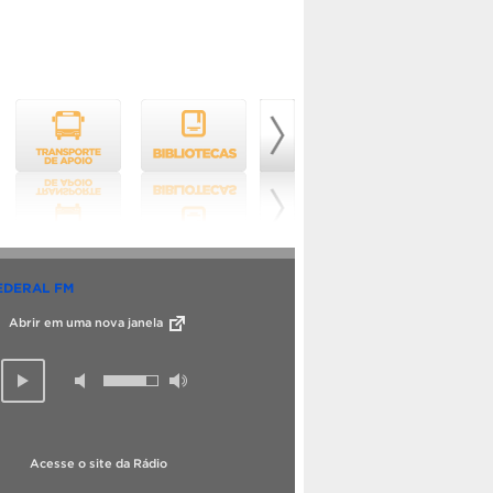
EDERAL FM
Abrir em uma nova janela
Acesse o site da Rádio