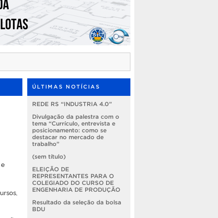
ÚLTIMAS NOTÍCIAS
REDE RS “INDUSTRIA 4.0”
Divulgação da palestra com o
tema “Currículo, entrevista e
posicionamento: como se
destacar no mercado de
trabalho”
(sem título)
 e
ELEIÇÃO DE
REPRESENTANTES PARA O
COLEGIADO DO CURSO DE
ENGENHARIA DE PRODUÇÃO
ursos,
Resultado da seleção da bolsa
BDU