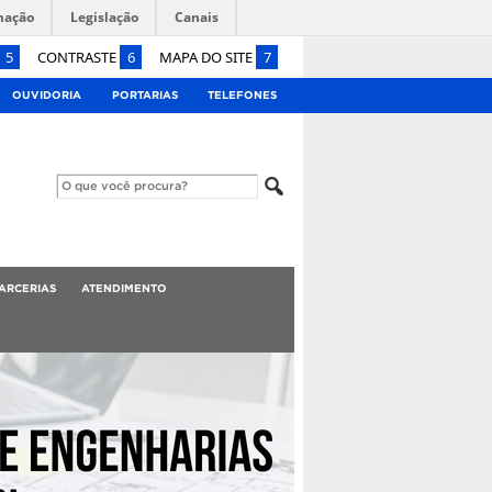
mação
Legislação
Canais
5
CONTRASTE
6
MAPA DO SITE
7
OUVIDORIA
PORTARIAS
TELEFONES
ARCERIAS
ATENDIMENTO