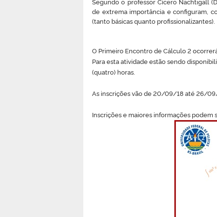
Segundo o professor Cícero Nachtigall
de extrema importância e configuram, com
(tanto básicas quanto profissionalizantes).
O Primeiro Encontro de Cálculo 2 ocorrerá
Para esta atividade estão sendo disponibi
(quatro) horas.
As inscrições vão de 20/09/18 até 26/09/
Inscrições e maiores informações podem s