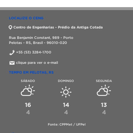
LOCALIZE O CENG
Centro de Engenharias - Prédio da Antiga Cotada
Rua Benjamin Constant, 989 - Porto
Pelotas - RS, Brasil - 96010-020
+55 (53) 3284-1700
clique para ver o e-mail
TEMPO EM PELOTAS, RS
SÁBADO
DOMINGO
SEGUNDA
16
14
13
4
4
4
Fonte: CPPMet / UFPel