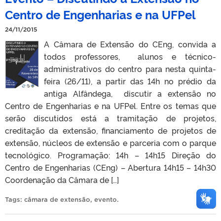
Centro de Engenharias e na UFPel
24/11/2015
A Câmara de Extensão do CEng, convida a
todos professores, alunos e técnico-
administrativos do centro para nesta quinta-
feira (26/11), a partir das 14h no prédio da
antiga Alfândega, discutir a extensão no
Centro de Engenharias e na UFPel. Entre os temas que
serão discutidos está a tramitação de projetos,
creditação da extensão, financiamento de projetos de
extensão, núcleos de extensão e parceria com o parque
tecnológico. Programação: 14h – 14h15 Direção do
Centro de Engenharias (CEng) – Abertura 14h15 – 14h30
Coordenação da Câmara de […]
Tags:
câmara de extensão
,
evento
.