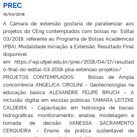
PREC
18/04/2018
A Câmara de extensão gostaria de parabenizar aos
projetos do CEng contemplados com bolsas no Edital
03/2018, referente ao Programa de Bolsas Acadêmicas
(PBA), Modalidade Iniciação à Extensão. Resultado Final
disponível
em https://wp.ufpel.edu.br/prec/2018/04/17/resultad
o-final-do-edital-03-2018-pba-extensao-projetos/
PROJETOS CONTEMPLADOS: Bolsas de Ampla
concorrência ANGELICA CIROLINI – Geotecnologias na
educação básica ALEXANDRE FELIPE BRUCH – A
inclusão digital em escolas públicas TAMARA LEITZKE
CALDEIRA – Capacitação em hidrologia de bacias
hidrográficas: monitoramento, análise, modelagem e
tomada de decisão VANESSA SACRAMENTO
CERQUEIRA – Ensino da prática sustentável de