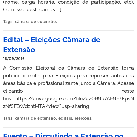
(nome, carga horária, condição de participação, etc).
Com isso, destacamos […]
Tags:
câmara de extensão
.
Edital – Eleições Câmara de
Extensão
16/09/2016
A Comissão Eleitoral da Câmara de Extensão torna
público o edital para Eleições para representantes das
áreas básica e profissionalizante junto à Câmara. Acesse
clicando neste
link: https://drive.google.com/file/d/0B9b7AE9F7KpsN
zNfSFBWdzhtMTA/view?usp=sharing
Tags:
câmara de extensão
,
editais
,
eleições
.
Evento – Discutindo a Extensão no