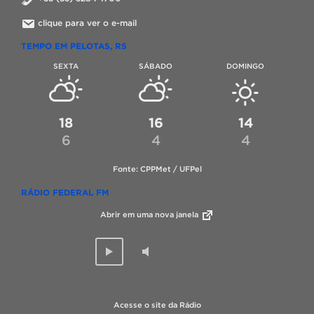
clique para ver o e-mail
TEMPO EM PELOTAS, RS
SEXTA
SÁBADO
DOMINGO
18
16
14
6
4
4
Fonte: CPPMet / UFPel
RÁDIO FEDERAL FM
Abrir em uma nova janela
Acesse o site da Rádio