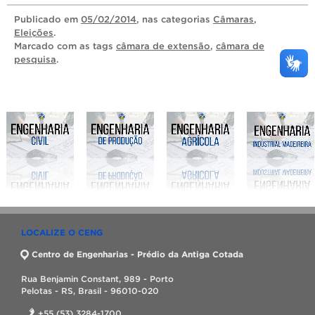
Publicado
em
05/02/2014
, nas categorias
Câmaras
,
Eleições
.
Marcado com as tags
câmara de extensão
,
câmara de
pesquisa
.
LOCALIZE O CENG
Centro de Engenharias - Prédio da Antiga Cotada
Rua Benjamin Constant, 989 - Porto
Pelotas - RS, Brasil - 96010-020
+55 (53) 3284-1700