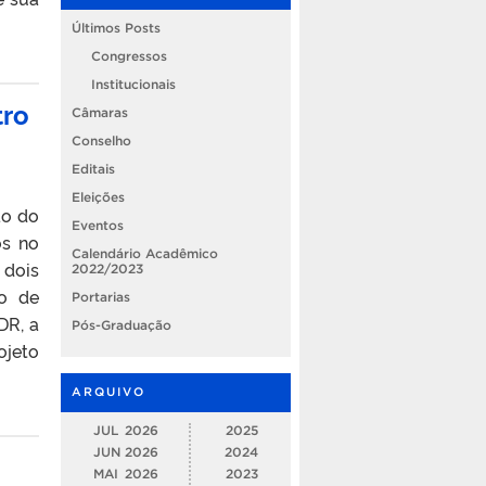
Últimos Posts
Congressos
Institucionais
tro
Câmaras
Conselho
Editais
Eleições
ão do
Eventos
os no
Calendário Acadêmico
 dois
2022/2023
io de
Portarias
DR, a
Pós-Graduação
ojeto
ARQUIVO
JUL
2026
2025
JUN
2026
2024
MAI
2026
2023