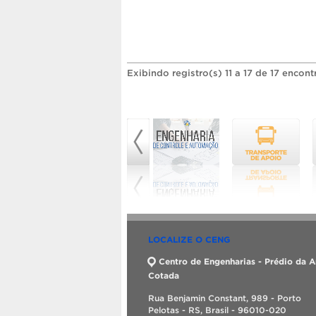
Exibindo registro(s) 11 a 17 de 17 encont
LOCALIZE O CENG
Centro de Engenharias - Prédio da A
Cotada
Rua Benjamin Constant, 989 - Porto
Pelotas - RS, Brasil - 96010-020