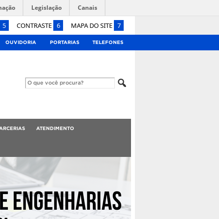
mação
Legislação
Canais
5
CONTRASTE
6
MAPA DO SITE
7
OUVIDORIA
PORTARIAS
TELEFONES
ARCERIAS
ATENDIMENTO