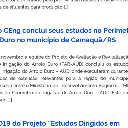
 de efluentes para produção […]
o CEng conclui seus estudos no Períme
io Duro no município de Camaquã/RS
 novembro a equipe do Projeto de Avaliação e Revitalizaç
e Irrigação do Arroio Duro (PAR-AUD) concluiu os estud
 Irrigação do Arroio Duro – AUD, onde executaram durante
ades de extensão relevantes para a região do municíp
eria entre o Ministério de Desenvolvimento Regional – M
s do Perímetro de Irrigação do Arroio Duro – AUD. Este pr
on […]
19 do Projeto “Estudos Dirigidos em