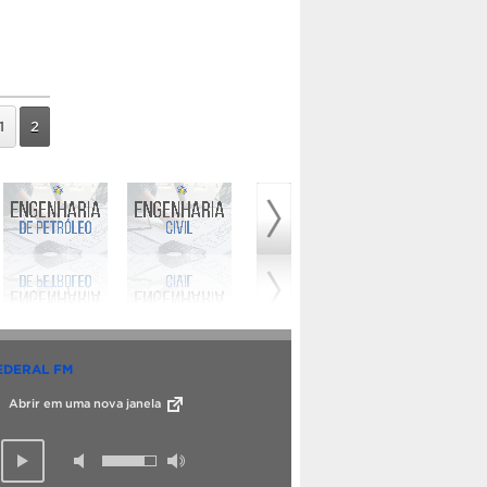
1
2
EDERAL FM
Abrir em uma nova janela