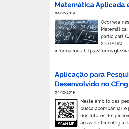
Matemática Aplicada e
04/12/2019
Ocorrerá ne
Matemática 
participar! 
(COTADA)
informações: https://forms.gle/
Aplicação para Pesqui
Desenvolvido no CEn
04/12/2019
Neste âmbito das pesq
busca acompanhar e p
dos futuros Engenhei
áreas de Tecnologia d