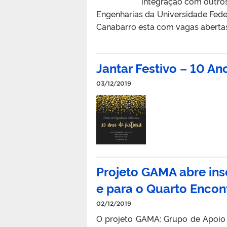
integração com outros
Engenharias da Universidade Feder
Canabarro esta com vagas abertas 
Jantar Festivo – 10 An
03/12/2019
Projeto GAMA abre in
e para o Quarto Encon
02/12/2019
O projeto GAMA: Grupo de Apoio 