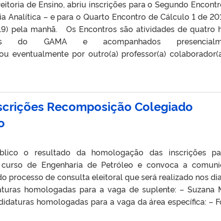
eitoria de Ensino, abriu inscrições para o Segundo Encont
a Analítica – e para o Quarto Encontro de Cálculo 1 de 20
19) pela manhã. Os Encontros são atividades de quatro 
istas do GAMA e acompanhados presencialm
(ou eventualmente por outro(a) professor(a) colaborador(
scrições Recomposição Colegiado
o
úblico o resultado da homologação das inscrições p
 curso de Engenharia de Petróleo e convoca a comun
o processo de consulta eleitoral que será realizado nos dia
turas homologadas para a vaga de suplente: – Suzana 
idaturas homologadas para a vaga da área específica: – F