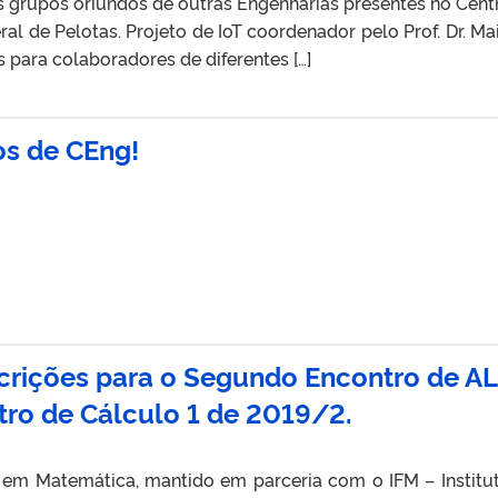
 grupos oriundos de outras Engenharias presentes no Cent
al de Pelotas. Projeto de IoT coordenador pelo Prof. Dr. Ma
para colaboradores de diferentes […]
os de CEng!
scrições para o Segundo Encontro de A
tro de Cálculo 1 de 2019/2.
em Matemática, mantido em parceria com o IFM – Institu