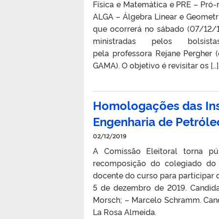
Física e Matemática e PRE – Pró-r
ALGA – Álgebra Linear e Geometri
que ocorrerá no sábado (07/12/
ministradas pelos bols
pela professora Rejane Pergher 
GAMA). O objetivo é revisitar os […]
Homologações das In
Engenharia de Petróle
02/12/2019
A Comissão Eleitoral torna p
recomposição do colegiado do
docente do curso para participar d
5 de dezembro de 2019. Candida
Morsch; – Marcelo Schramm. Cand
La Rosa Almeida.