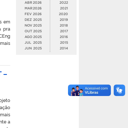
ABR
2026
2022
MAR
2026
2021
FEV
2026
2020
DEZ
2025
2019
os em
NOV
2025
2018
á pra
OUT
2025
2017
 CEng
AGO
2025
2016
mais
JUL
2025
2015
JUN
2025
2014
T –
ojeto
mação
emais
nte a