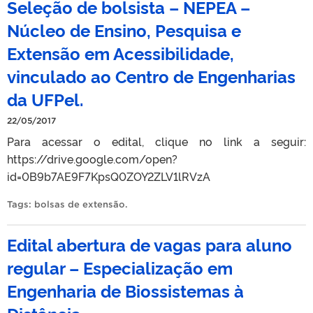
Seleção de bolsista – NEPEA –
Núcleo de Ensino, Pesquisa e
Extensão em Acessibilidade,
vinculado ao Centro de Engenharias
da UFPel.
22/05/2017
Para acessar o edital, clique no link a seguir:
https://drive.google.com/open?
id=0B9b7AE9F7KpsQ0ZOY2ZLV1lRVzA
Tags:
bolsas de extensão
.
Edital abertura de vagas para aluno
regular – Especialização em
Engenharia de Biossistemas à