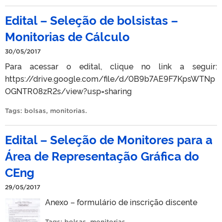
Edital – Seleção de bolsistas –
Monitorias de Cálculo
30/05/2017
Para acessar o edital, clique no link a seguir:
https://drive.google.com/file/d/0B9b7AE9F7KpsWTNp
OGNTR08zR2s/view?usp=sharing
Tags:
bolsas
,
monitorias
.
Edital – Seleção de Monitores para a
Área de Representação Gráfica do
CEng
29/05/2017
Anexo – formulário de inscrição discente
Tags:
bolsas
,
monitorias
.