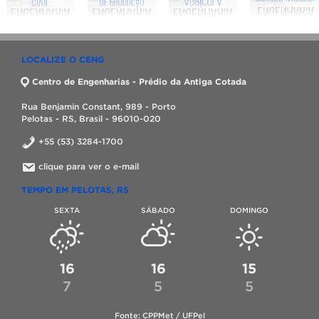
LOCALIZE O CENG
Centro de Engenharias - Prédio da Antiga Cotada
Rua Benjamin Constant, 989 - Porto
Pelotas - RS, Brasil - 96010-020
+55 (53) 3284-1700
clique para ver o e-mail
TEMPO EM PELOTAS, RS
SEXTA
SÁBADO
DOMINGO
16
16
15
7
5
5
Fonte: CPPMet / UFPel