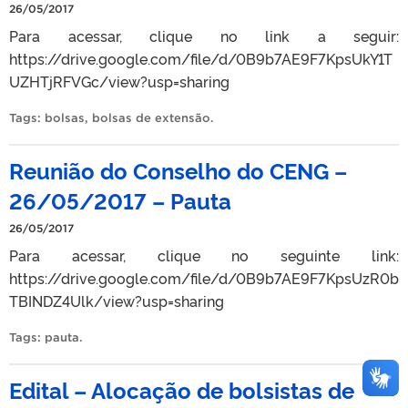
26/05/2017
Para acessar, clique no link a seguir:
https://drive.google.com/file/d/0B9b7AE9F7KpsUkY1T
UZHTjRFVGc/view?usp=sharing
Tags:
bolsas
,
bolsas de extensão
.
Reunião do Conselho do CENG –
26/05/2017 – Pauta
26/05/2017
Para acessar, clique no seguinte link:
https://drive.google.com/file/d/0B9b7AE9F7KpsUzR0b
TBINDZ4Ulk/view?usp=sharing
Tags:
pauta
.
Edital – Alocação de bolsistas de