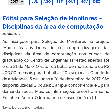
JUL
AGO
SET
OUT
NOV
DEZ
Edital para Seleção de Monitores –
Disciplinas da área de computação
30/05/2017
As inscrições para Seleção de Monitores no projeto
“Apoio às atividades de ensino-aprendizagem das
disciplinas da área de computação nos cursos de
graduação do Centro de Engenharias” estão abertas até
o dia 31 de Maio. O valor da bolsa de monitoria é de R$
400,00 mensais para trabalhar 20h semanais. O período
de atividades: 5 de Junho a 31 de dezembro de 2017. São
disponibilizadas 2 bolsas: 1 ampla concorrência e 1 para
demanda social. Maiores informações encontram-se no
Edital em Anexo. O formulário de inscrição (em […]
Tags:
bolsas
,
monitorias
.