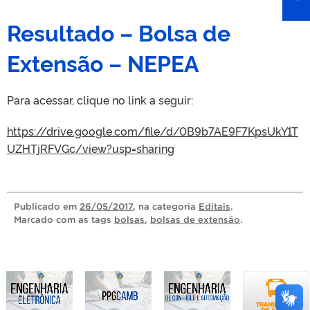
Resultado – Bolsa de
Extensão – NEPEA
Para acessar, clique no link a seguir:
https://drive.google.com/file/d/0B9b7AE9F7KpsUkY1T
UZHTjRFVGc/view?usp=sharing
Publicado
em
26/05/2017
, na categoria
Editais
.
Marcado com as tags
bolsas
,
bolsas de extensão
.