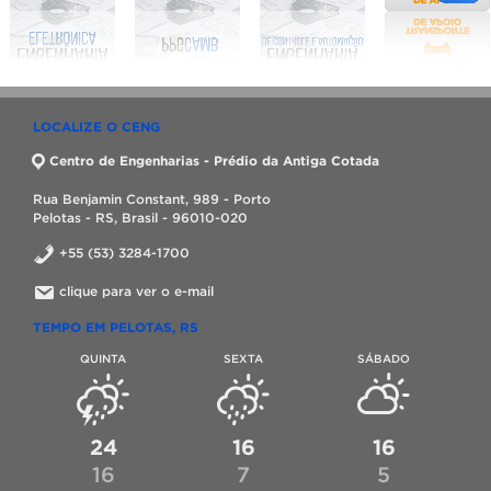
LOCALIZE O CENG
Centro de Engenharias - Prédio da Antiga Cotada
Rua Benjamin Constant, 989 - Porto
Pelotas - RS, Brasil - 96010-020
+55 (53) 3284-1700
clique para ver o e-mail
TEMPO EM PELOTAS, RS
QUINTA
SEXTA
SÁBADO
24
16
16
16
7
5