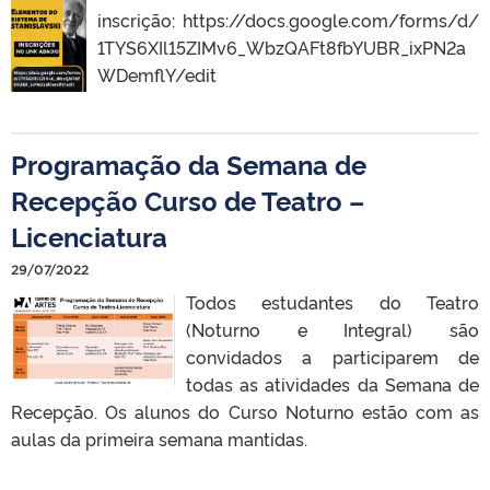
inscrição: https://docs.google.com/forms/d/
1TYS6XIl15ZIMv6_WbzQAFt8fbYUBR_ixPN2a
WDemflY/edit
Programação da Semana de
Recepção Curso de Teatro –
Licenciatura
29/07/2022
Todos estudantes do Teatro
(Noturno e Integral) são
convidados a participarem de
todas as atividades da Semana de
Recepção. Os alunos do Curso Noturno estão com as
aulas da primeira semana mantidas.