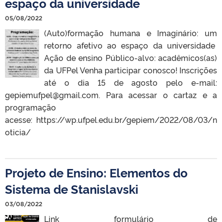
espaço da universidade
05/08/2022
(Auto)formação humana e Imaginário: um
retorno afetivo ao espaço da universidade
Ação de ensino Público-alvo: acadêmicos(as)
da UFPel Venha participar conosco! Inscrições
até o dia 15 de agosto pelo e-mail:
gepiemufpel@gmail.com. Para acessar o cartaz e a
programação
acesse: https://wp.ufpel.edu.br/gepiem/2022/08/03/n
oticia/
Projeto de Ensino: Elementos do
Sistema de Stanislavski
03/08/2022
Link formulário de