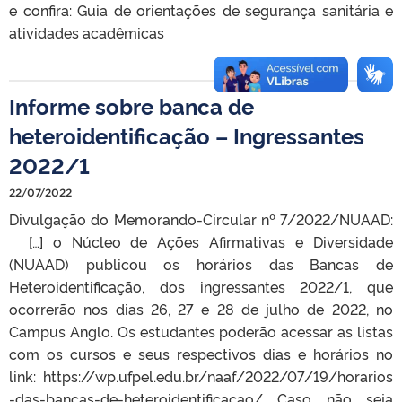
e confira: Guia de orientações de segurança sanitária e
atividades acadêmicas
Informe sobre banca de
heteroidentificação – Ingressantes
2022/1
22/07/2022
Divulgação do Memorando-Circular nº 7/2022/NUAAD:
[…] o Núcleo de Ações Afirmativas e Diversidade
(NUAAD) publicou os horários das Bancas de
Heteroidentificação, dos ingressantes 2022/1, que
ocorrerão nos dias 26, 27 e 28 de julho de 2022, no
Campus Anglo. Os estudantes poderão acessar as listas
com os cursos e seus respectivos dias e horários no
link: https://wp.ufpel.edu.br/naaf/2022/07/19/horarios
-das-bancas-de-heteroidentificacao/ Caso não seja