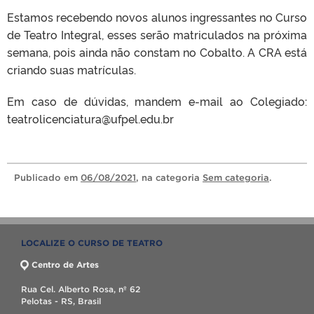
Estamos recebendo novos alunos ingressantes no Curso
de Teatro Integral, esses serão matriculados na próxima
semana, pois ainda não constam no Cobalto. A CRA está
criando suas matrículas.
Em caso de dúvidas, mandem e-mail ao Colegiado:
teatrolicenciatura@ufpel.edu.br
Publicado
em
06/08/2021
, na categoria
Sem categoria
.
LOCALIZE O CURSO DE TEATRO
Centro de Artes
Rua Cel. Alberto Rosa, nº 62
Pelotas - RS, Brasil