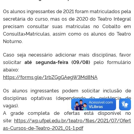
Os alunos ingressantes de 2021 foram matriculados pela
secretária do curso, mas os de 2020 do Teatro Integral
precisam consultar suas matrículas no Cobalto em
Consulta>Matrículas, assim como os alunos do Teatro
Noturno.
Caso seja necessário adicionar mais disciplinas, favor
solicitar
até segunda-feira (09/08)
pelo formulário
abaixo:
https://forms.gle/1rbZGgGAegW3Md8NA
Os alunos ingressantes podem solicitar inclusão de
disciplinas optativas (dependendo da existência de
vagas).
A grade completa de ofertas está disponível no
site:
https://wp.ufpel.edu.br/teatro/files/2021/07/Ofert
as-Cursos-de-Teatro-2021_01-1.pdf