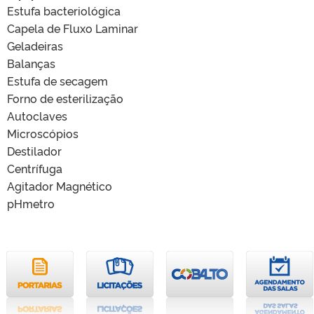
Estufa bacteriológica
Capela de Fluxo Laminar
Geladeiras
Balanças
Estufa de secagem
Forno de esterilização
Autoclaves
Microscópios
Destilador
Centrífuga
Agitador Magnético
pHmetro