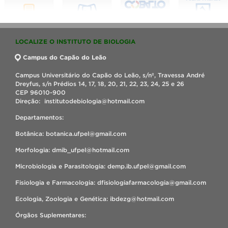
LOCALIZE O INSTITUTO DE BIOLOGIA
Campus do Capão do Leão
Campus Universitário do Capão do Leão, s/nº, Travessa André
Dreyfus, s/n Prédios 14, 17, 18, 20, 21, 22, 23, 24, 25 e 26
CEP 96010-900
Direção: institutodebiologia@hotmail.com
Departamentos:
Botânica: botanica.ufpel@gmail.com
Morfologia: dmib_ufpel@hotmail.com
Microbiologia e Parasitologia: demp.ib.ufpel@gmail.com
Fisiologia e Farmacologia: dfisiologiafarmacologia@gmail.com
Ecologia, Zoologia e Genética: ibdezg@hotmail.com
Órgãos Suplementares: