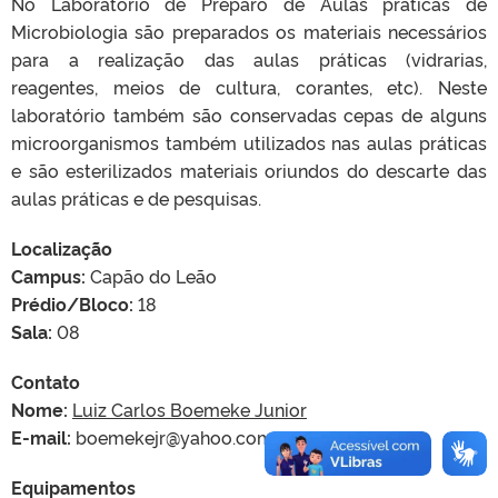
No Laboratório de Preparo de Aulas práticas de
Microbiologia são preparados os materiais necessários
para a realização das aulas práticas (vidrarias,
reagentes, meios de cultura, corantes, etc). Neste
laboratório também são conservadas cepas de alguns
microorganismos também utilizados nas aulas práticas
e são esterilizados materiais oriundos do descarte das
aulas práticas e de pesquisas.
Localização
Campus:
Capão do Leão
Prédio/Bloco:
18
Sala:
08
Contato
Nome:
Luiz Carlos Boemeke Junior
E-mail:
boemekejr@yahoo.com.br
Equipamentos