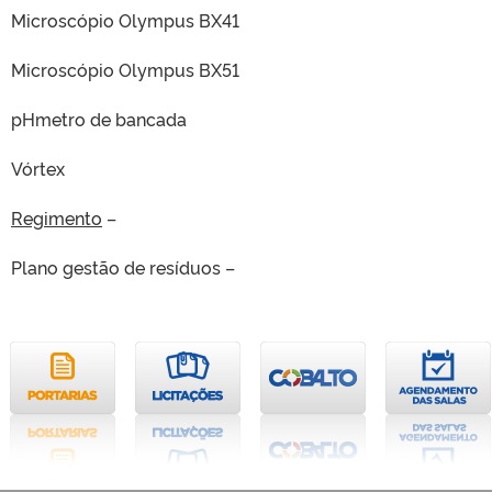
Microscópio Olympus BX41
Microscópio Olympus BX51
pHmetro de bancada
Vórtex
Regimento
–
Plano gestão de resíduos –