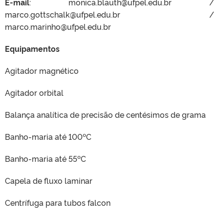
E-mail
: monica.blauth@ufpel.edu.br /
marco.gottschalk@ufpel.edu.br /
marco.marinho@ufpel.edu.br
Equipamentos
Agitador magnético
Agitador orbital
Balança analítica de precisão de centésimos de grama
Banho-maria até 100ºC
Banho-maria até 55ºC
Capela de fluxo laminar
Centrífuga para tubos falcon