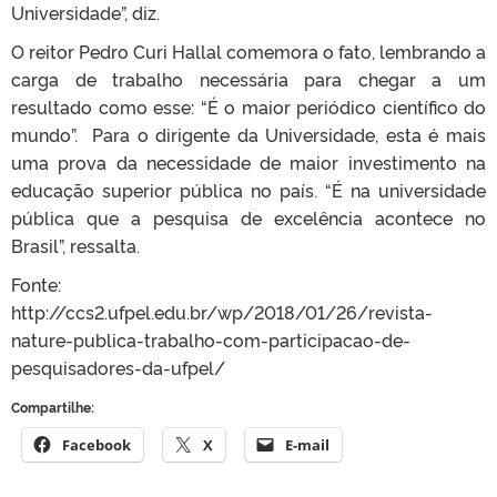
Universidade”, diz.
O reitor Pedro Curi Hallal comemora o fato, lembrando a
carga de trabalho necessária para chegar a um
resultado como esse: “É o maior periódico científico do
mundo”. Para o dirigente da Universidade, esta é mais
uma prova da necessidade de maior investimento na
educação superior pública no país. “É na universidade
pública que a pesquisa de excelência acontece no
Brasil”, ressalta.
Fonte:
http://ccs2.ufpel.edu.br/wp/2018/01/26/revista-
nature-publica-trabalho-com-participacao-de-
pesquisadores-da-ufpel/
Compartilhe:
Facebook
X
E-mail