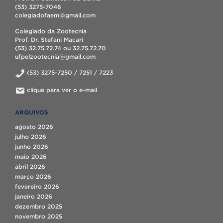
(53) 3275-7046
colegiadofaem@gmail.com
Colegiado da Zootecnia
Prof. Dr. Stefani Macari
(53) 32.75.72.74 ou 32.75.72.70
ufpelzootecnia@gmail.com
(53) 3275-7250 / 7251 / 7223
clique para ver o e-mail
ARQUIVOS
agosto 2026
julho 2026
junho 2026
maio 2026
abril 2026
março 2026
fevereiro 2026
janeiro 2026
dezembro 2025
novembro 2025