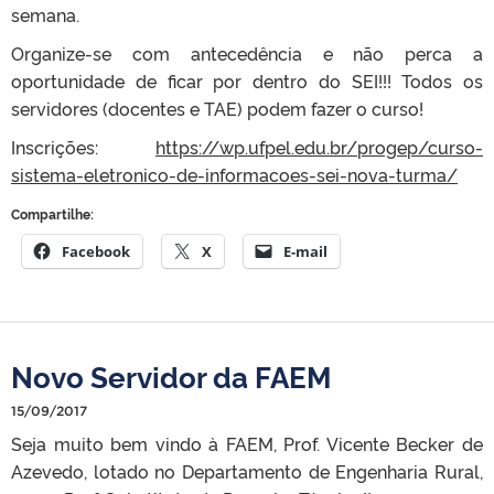
semana.
Organize-se com antecedência e não perca a
oportunidade de ficar por dentro do SEI!!! Todos os
servidores (docentes e TAE) podem fazer o curso!
Inscrições:
https://wp.ufpel.edu.br/progep/curso-
sistema-eletronico-de-informacoes-sei-nova-turma/
Compartilhe:
Facebook
X
E-mail
Novo Servidor da FAEM
15/09/2017
Seja muito bem vindo à FAEM, Prof. Vicente Becker de
Azevedo, lotado no Departamento de Engenharia Rural,