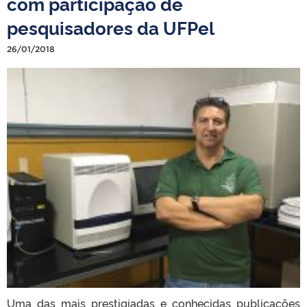
com participação de
pesquisadores da UFPel
26/01/2018
Uma das mais prestigiadas e conhecidas publicações