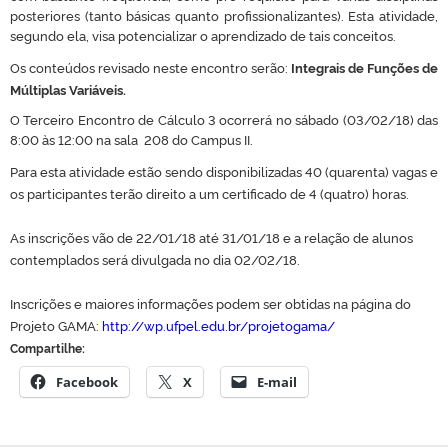
posteriores (tanto básicas quanto profissionalizantes). Esta atividade,
segundo ela, visa potencializar o aprendizado de tais conceitos.
Os conteúdos revisado neste encontro serão:
Integrais de Funções de
Múltiplas Variáveis
.
O Terceiro Encontro de Cálculo 3 ocorrerá no sábado (03/02/18) das
8:00 às 12:00 na sala 208 do Campus II.
Para esta atividade estão sendo disponibilizadas 40 (quarenta) vagas
e
os participantes terão direito a um certificado de 4 (quatro) horas.
As inscrições vão de 22/01/18 até 31/01/18 e a relação de alunos
contemplados será divulgada no dia 02/02/18.
Inscrições e maiores informações podem ser obtidas na página do
Projeto GAMA:
http://wp.ufpel.edu.br/projetogama/
Compartilhe:
Facebook
X
E-mail