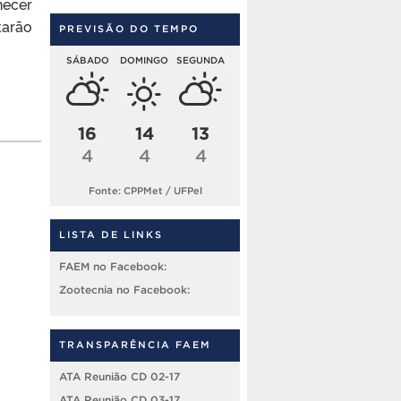
hecer
tarão
PREVISÃO DO TEMPO
SÁBADO
DOMINGO
SEGUNDA
16
14
13
4
4
4
Fonte: CPPMet / UFPel
LISTA DE LINKS
FAEM no Facebook:
Zootecnia no Facebook:
TRANSPARÊNCIA FAEM
ATA Reunião CD 02-17
ATA Reunião CD 03-17