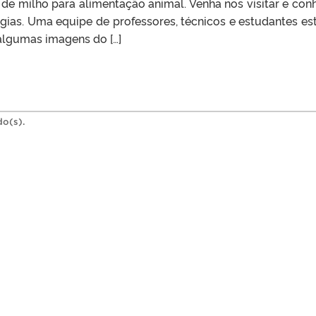
de milho para alimentação animal. Venha nos visitar e con
gias. Uma equipe de professores, técnicos e estudantes es
algumas imagens do […]
do(s).