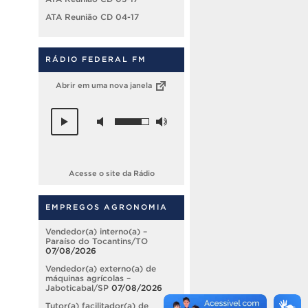
ATA Reunião CD 04-17
RÁDIO FEDERAL FM
Abrir em uma nova janela
Acesse o site da Rádio
EMPREGOS AGRONOMIA
Vendedor(a) interno(a) –
Paraíso do Tocantins/TO
07/08/2026
Vendedor(a) externo(a) de
máquinas agrícolas –
Jaboticabal/SP
07/08/2026
Tutor(a) facilitador(a) de