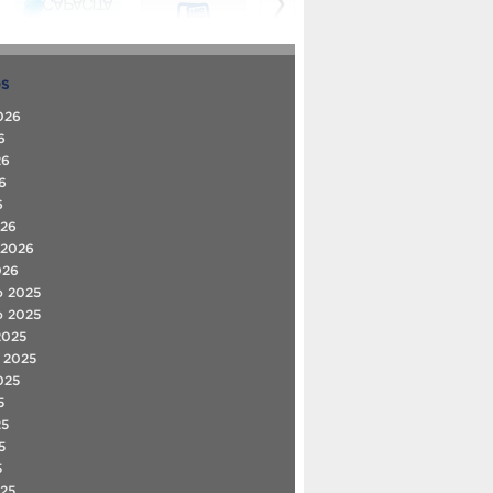
OS
026
6
26
6
6
026
 2026
026
o 2025
o 2025
2025
 2025
025
5
25
5
5
25