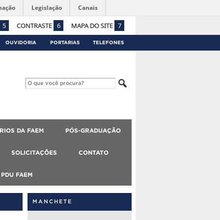
mação
Legislação
Canais
5
CONTRASTE
6
MAPA DO SITE
7
OUVIDORIA
PORTARIAS
TELEFONES
RIOS DA FAEM
PÓS-GRADUAÇÃO
SOLICITAÇÕES
CONTATO
PDU FAEM
MANCHETE