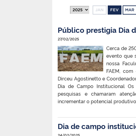
JAN
FEV
MAR
Público prestigia Dia
27/02/2025
Cerca de 250
evento que 
nossa Facul
FAEM, com d
Dirceu Agostinetto e Coordenador
Dia de Campo Institucional Os
pesquisas e chamaram atençã
incrementar o potencial produtivo
Dia de campo instituc
24/02/2025