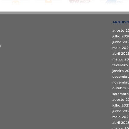
ARQUIV
agosto 2
julho 202
junho 20
0
maio 202
abril 202
março 2
fevereiro
janeiro 2
dezembr
novembr
outubro 
setembro
agosto 2
julho 202
junho 20
maio 202
abril 202
março 20