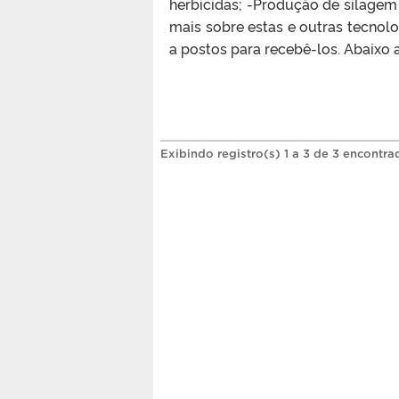
herbicidas; -Produção de silagem 
mais sobre estas e outras tecnolo
a postos para recebê-los. Abaixo 
Exibindo registro(s) 1 a 3 de 3 encontra