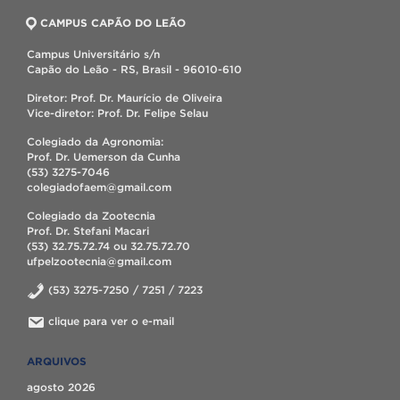
CAMPUS CAPÃO DO LEÃO
Campus Universitário s/n
Capão do Leão - RS, Brasil - 96010-610
Diretor: Prof. Dr. Maurício de Oliveira
Vice-diretor: Prof. Dr. Felipe Selau
Colegiado da Agronomia:
Prof. Dr. Uemerson da Cunha
(53) 3275-7046
colegiadofaem@gmail.com
Colegiado da Zootecnia
Prof. Dr. Stefani Macari
(53) 32.75.72.74 ou 32.75.72.70
ufpelzootecnia@gmail.com
(53) 3275-7250 / 7251 / 7223
clique para ver o e-mail
ARQUIVOS
agosto 2026