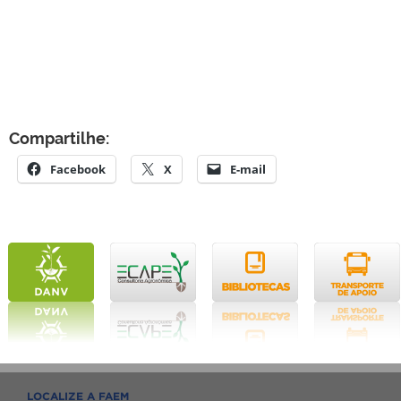
Compartilhe:
Facebook
X
E-mail
LOCALIZE A FAEM