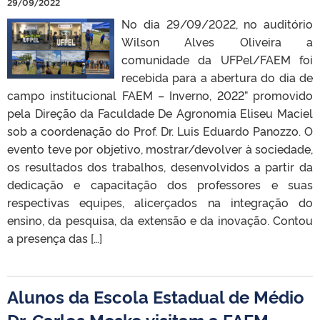
29/09/2022
No dia 29/09/2022, no auditório
Wilson Alves Oliveira a
comunidade da UFPel/FAEM foi
recebida para a abertura do dia de
campo institucional FAEM – Inverno, 2022” promovido
pela Direção da Faculdade De Agronomia Eliseu Maciel
sob a coordenação do Prof. Dr. Luis Eduardo Panozzo. O
evento teve por objetivo, mostrar/devolver à sociedade,
os resultados dos trabalhos, desenvolvidos a partir da
dedicação e capacitação dos professores e suas
respectivas equipes, alicerçados na integração do
ensino, da pesquisa, da extensão e da inovação. Contou
a presença das […]
Alunos da Escola Estadual de Médio
Dr. Carlos Mesko visitam a FAEM