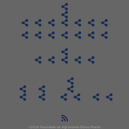
©2026 Faculdade de Agronomia Eliseu Maciel.