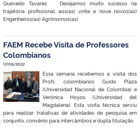
Quevedo Tavares. Desejamos muito sucesso na
trajetória profissional aos(as) vinte e nove novos(as)
Engenheiros(as) Agrônomos(as).
FAEM Recebe Visita de Professores
Colombianos
17/09/2022
Essa semana recebemos a visita dos
Profs. colombianos Guido Plaza
(Universidad Nacional de Colombia) e
Verônica Hoyos (Universidad del
Magdalena). Esta visita técnica serviu
para realizar tratativas de atividades de pesquisa em
conjunto, convênio para intercâmbios e dupla titulação.