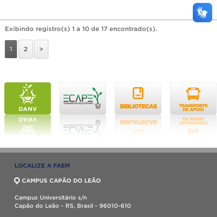
Exibindo registro(s) 1 a 10 de 17 encontrado(s).
1
2
>
LOCALIZE A FAEM
CAMPUS CAPÃO DO LEÃO
Campus Universitário s/n
Capão do Leão - RS, Brasil - 96010-610