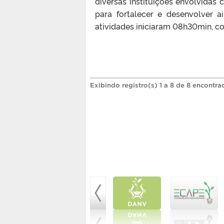
diversas instituições envolvidas 
para fortalecer e desenvolver 
atividades iniciaram 08h30min, c
Exibindo registro(s) 1 a 8 de 8 encontra