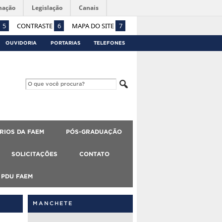
mação
Legislação
Canais
5
CONTRASTE
6
MAPA DO SITE
7
OUVIDORIA
PORTARIAS
TELEFONES
RIOS DA FAEM
PÓS-GRADUAÇÃO
SOLICITAÇÕES
CONTATO
PDU FAEM
MANCHETE