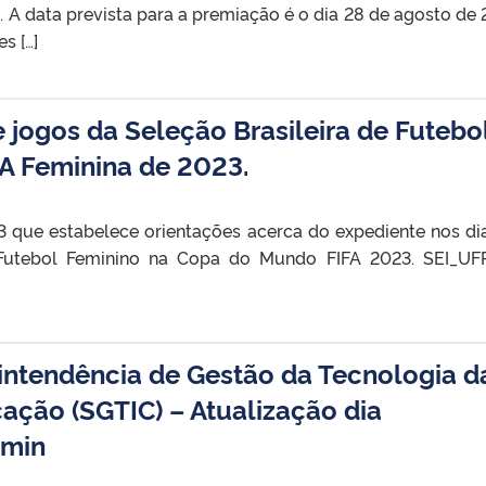
. A data prevista para a premiação é o dia 28 de agosto de 
s […]
 jogos da Seleção Brasileira de Futebo
A Feminina de 2023.
 que estabelece orientações acerca do expediente nos di
 Futebol Feminino na Copa do Mundo FIFA 2023. SEI_UF
ntendência de Gestão da Tecnologia d
ção (SGTIC) – Atualização dia
0min