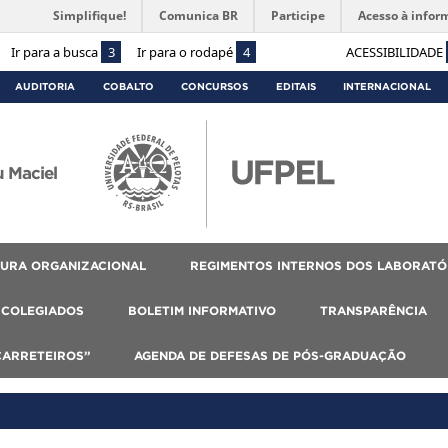
Simplifique!
Comunica BR
Participe
Acesso à infor
Ir para a busca
3
Ir para o rodapé
4
ACESSIBILIDADE
AUDITORIA
COBALTO
CONCURSOS
EDITAIS
INTERNACIONAL
 Maciel
URA ORGANIZACIONAL
REGIMENTOS INTERNOS DOS LABORATÓ
COLEGIADOS
BOLETIM INFORMATIVO
TRANSPARÊNCIA
CARRETEIROS”
AGENDA DE DEFESAS DE PÓS-GRADUAÇÃO