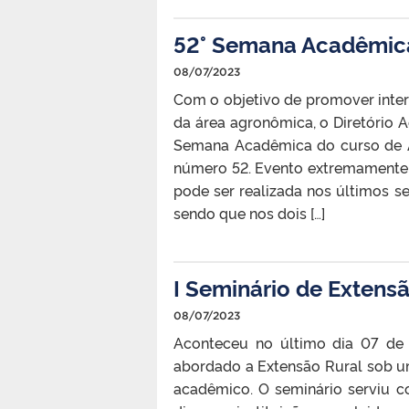
52° Semana Acadêmica
08/07/2023
Com o objetivo de promover interaç
da área agronômica, o Diretório 
Semana Acadêmica do curso de 
número 52. Evento extremamente 
pode ser realizada nos últimos se
sendo que nos dois […]
I Seminário de Extens
08/07/2023
Aconteceu no último dia 07 de j
abordado a Extensão Rural sob um
acadêmico. O seminário serviu 