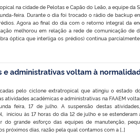
opical na cidade de Pelotas e Capão do Leão, a equipe da 
nda-feira. Durante o dia foi trocado o rádio de backup en
édios. Agora ao final do dia com o retorno integral da en
ituação melhorou em relação a rede de comunicação de 
bra óptica que interliga os prédios) continua parcialment
 e administrativas voltam à normalida
cadas pelo ciclone extratropical que atingiu o estado d
as atividades acadêmicas e administrativas na FAAEM volta
nda feira, 17 de julho. A suspensão destas atividades
, iniciou às 17 horas do dia 12 de julho e se estenderam 
esar do grande esforço das equipes de manutenção, peq
os próximos dias, razão pela qual contamos com a […]