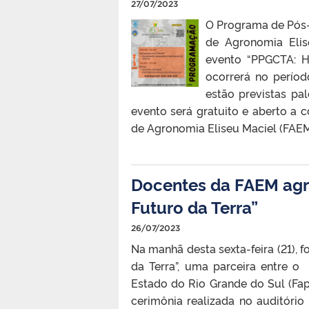
27/07/2023
O Programa de Pós-
de Agronomia Elis
evento “PPGCTA: H
ocorrerá no perío
estão previstas pal
evento será gratuito e aberto a
de Agronomia Eliseu Maciel (FAEM)
Docentes da FAEM agr
Futuro da Terra”
26/07/2023
Na manhã desta sexta-feira (21), 
da Terra”, uma parceira entre 
Estado do Rio Grande do Sul (Fap
cerimônia realizada no auditório