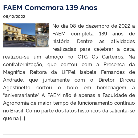
FAEM Comemora 139 Anos
09/12/2022
No dia 08 de dezembro de 2022 a
FAEM completa 139 anos de
história. Dentre as atividades
realizadas para celebrar a data,
realizou-se um almoço no CTG Os Carteiros. Na
confraternização, que contou com a Presença da
Magnifica Reitora da UFPel Isabela Fernandes de
Andrade, que juntamente com o Diretor Dirceu
Agostinetto cortou o bolo em homenagem à
“aniversariante”. A FAEM não é apenas a Faculdade de
Agronomia de maior tempo de funcionamento contínuo
no Brasil. Como parte dos fatos históricos da salienta-se
que na […]