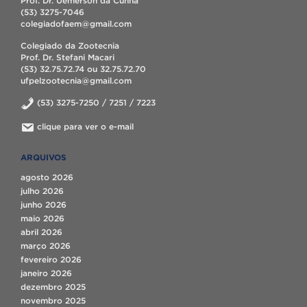
Prof. Dr. Uemerson da Cunha
(53) 3275-7046
colegiadofaem@gmail.com
Colegiado da Zootecnia
Prof. Dr. Stefani Macari
(53) 32.75.72.74 ou 32.75.72.70
ufpelzootecnia@gmail.com
(53) 3275-7250 / 7251 / 7223
clique para ver o e-mail
ARQUIVOS
agosto 2026
julho 2026
junho 2026
maio 2026
abril 2026
março 2026
fevereiro 2026
janeiro 2026
dezembro 2025
novembro 2025