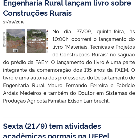
Engenharia Rural lançam livro sobre
Construções Rurais
21/09/2018
No dia 27/09, quinta-feira, às
10:00h, ocorrerá o lançamento do
livro “Materiais, Técnicas e Projetos
de Construções Rurais” no saguão
do prédio da FAEM. O lançamento do livro é uma parte
integrante da comemoração dos 135 anos da FAEM. O
livro é uma autoria dos professores do Departamento de
Engenharia Rural Mauro Fernando Ferreira e Fabrício
Ardais Medeiros e também do Doutor em Sistemas de
Produção Agrícola Familiar Edson Lambrecht.
Sexta (21/9) tem atividades
acadêmicas normais na UFPel