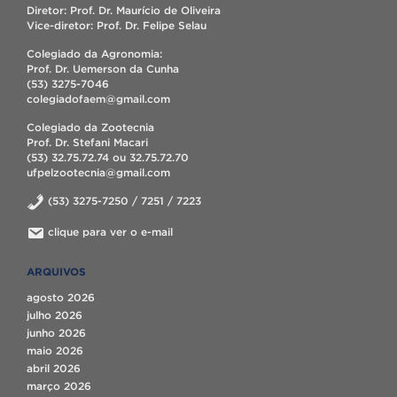
Diretor: Prof. Dr. Maurício de Oliveira
Vice-diretor: Prof. Dr. Felipe Selau
Colegiado da Agronomia:
Prof. Dr. Uemerson da Cunha
(53) 3275-7046
colegiadofaem@gmail.com
Colegiado da Zootecnia
Prof. Dr. Stefani Macari
(53) 32.75.72.74 ou 32.75.72.70
ufpelzootecnia@gmail.com
(53) 3275-7250 / 7251 / 7223
clique para ver o e-mail
ARQUIVOS
agosto 2026
julho 2026
junho 2026
maio 2026
abril 2026
março 2026