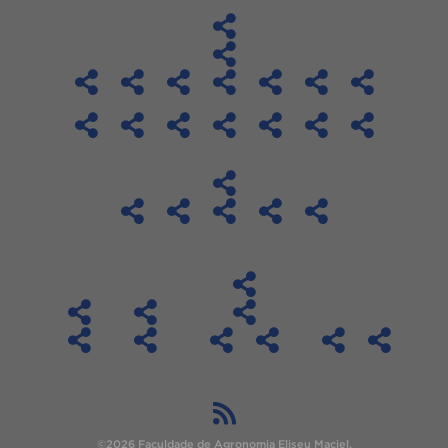
©2026 Faculdade de Agronomia Eliseu Maciel.