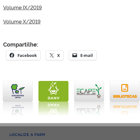
Volume IX/2019
Volume X/2019
Compartilhe:
Facebook
X
E-mail
LOCALIZE A FAEM