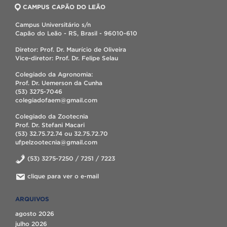
CAMPUS CAPÃO DO LEÃO
Campus Universitário s/n
Capão do Leão - RS, Brasil - 96010-610
Diretor: Prof. Dr. Maurício de Oliveira
Vice-diretor: Prof. Dr. Felipe Selau
Colegiado da Agronomia:
Prof. Dr. Uemerson da Cunha
(53) 3275-7046
colegiadofaem@gmail.com
Colegiado da Zootecnia
Prof. Dr. Stefani Macari
(53) 32.75.72.74 ou 32.75.72.70
ufpelzootecnia@gmail.com
(53) 3275-7250 / 7251 / 7223
clique para ver o e-mail
ARQUIVOS
agosto 2026
julho 2026