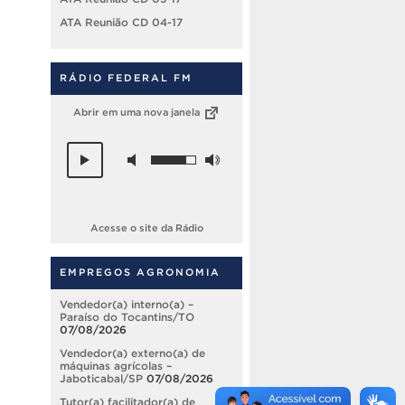
ATA Reunião CD 04-17
RÁDIO FEDERAL FM
Abrir em uma nova janela
Acesse o site da Rádio
EMPREGOS AGRONOMIA
Vendedor(a) interno(a) –
Paraíso do Tocantins/TO
07/08/2026
Vendedor(a) externo(a) de
máquinas agrícolas –
Jaboticabal/SP
07/08/2026
Tutor(a) facilitador(a) de