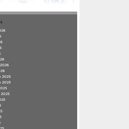
OS
026
6
26
6
6
026
 2026
026
o 2025
o 2025
2025
 2025
025
5
25
5
5
25