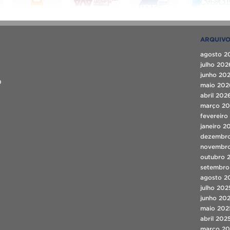
ARQUIV
agosto 2
julho 202
junho 20
0
maio 202
abril 202
março 2
fevereiro
janeiro 2
dezembr
novembr
outubro 
setembro
agosto 2
julho 202
junho 20
maio 202
abril 202
março 20