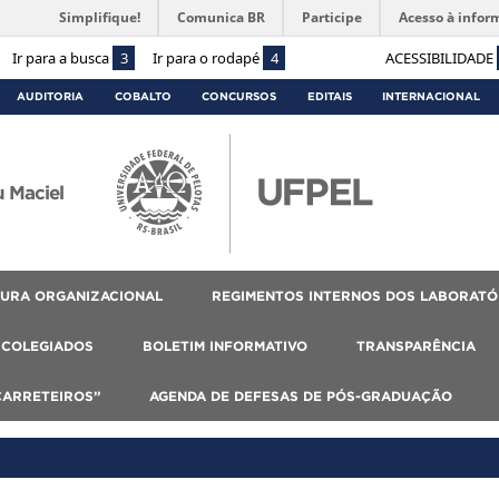
Simplifique!
Comunica BR
Participe
Acesso à infor
Ir para a busca
3
Ir para o rodapé
4
ACESSIBILIDADE
AUDITORIA
COBALTO
CONCURSOS
EDITAIS
INTERNACIONAL
 Maciel
URA ORGANIZACIONAL
REGIMENTOS INTERNOS DOS LABORATÓ
COLEGIADOS
BOLETIM INFORMATIVO
TRANSPARÊNCIA
CARRETEIROS”
AGENDA DE DEFESAS DE PÓS-GRADUAÇÃO