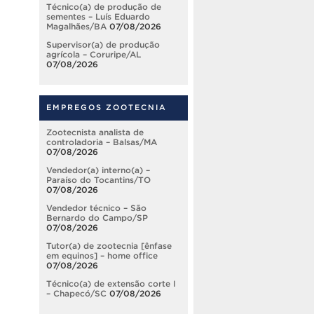
Técnico(a) de produção de
sementes – Luís Eduardo
Magalhães/BA
07/08/2026
Supervisor(a) de produção
agrícola – Coruripe/AL
07/08/2026
EMPREGOS ZOOTECNIA
Zootecnista analista de
controladoria – Balsas/MA
07/08/2026
Vendedor(a) interno(a) –
Paraíso do Tocantins/TO
07/08/2026
Vendedor técnico – São
Bernardo do Campo/SP
07/08/2026
Tutor(a) de zootecnia [ênfase
em equinos] – home office
07/08/2026
Técnico(a) de extensão corte I
– Chapecó/SC
07/08/2026