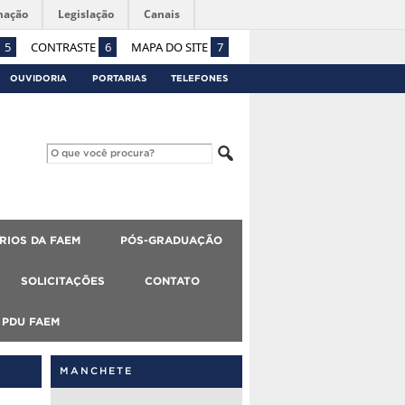
mação
Legislação
Canais
5
CONTRASTE
6
MAPA DO SITE
7
OUVIDORIA
PORTARIAS
TELEFONES
RIOS DA FAEM
PÓS-GRADUAÇÃO
SOLICITAÇÕES
CONTATO
PDU FAEM
MANCHETE