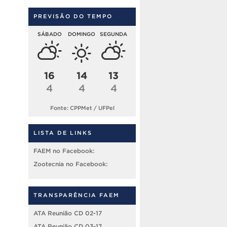
PREVISÃO DO TEMPO
SÁBADO
DOMINGO
SEGUNDA
16
14
13
4
4
4
Fonte: CPPMet / UFPel
LISTA DE LINKS
FAEM no Facebook:
Zootecnia no Facebook:
TRANSPARÊNCIA FAEM
ATA Reunião CD 02-17
ATA Reunião CD 03-17