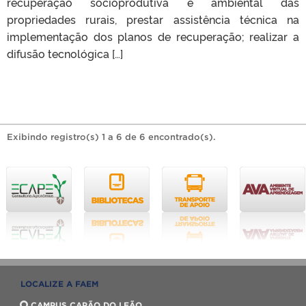
recuperação socioprodutiva e ambiental das
propriedades rurais, prestar assistência técnica na
implementação dos planos de recuperação; realizar a
difusão tecnológica […]
Exibindo registro(s) 1 a 6 de 6 encontrado(s).
LOCALIZE A FAEM
CAMPUS CAPÃO DO LEÃO