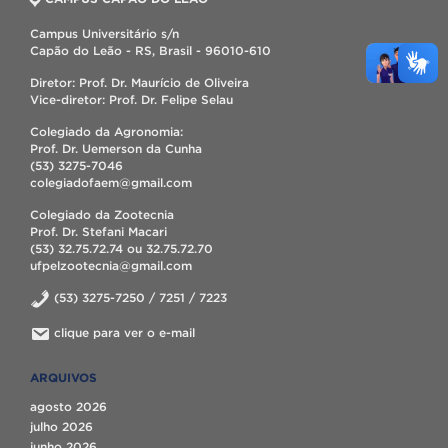
Campus Universitário s/n
Capão do Leão - RS, Brasil - 96010-610
Diretor: Prof. Dr. Maurício de Oliveira
Vice-diretor: Prof. Dr. Felipe Selau
Colegiado da Agronomia:
Prof. Dr. Uemerson da Cunha
(53) 3275-7046
colegiadofaem@gmail.com
Colegiado da Zootecnia
Prof. Dr. Stefani Macari
(53) 32.75.72.74 ou 32.75.72.70
ufpelzootecnia@gmail.com
(53) 3275-7250 / 7251 / 7223
clique para ver o e-mail
ARQUIVOS
agosto 2026
julho 2026
junho 2026