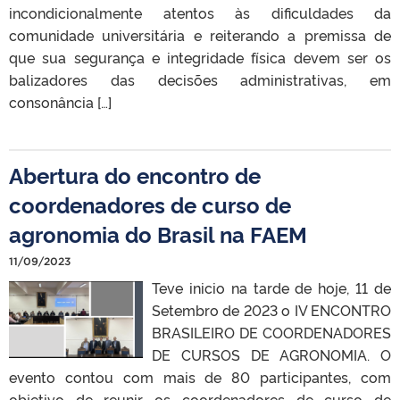
incondicionalmente atentos às dificuldades da
comunidade universitária e reiterando a premissa de
que sua segurança e integridade física devem ser os
balizadores das decisões administrativas, em
consonância […]
Abertura do encontro de
coordenadores de curso de
agronomia do Brasil na FAEM
11/09/2023
Teve inicio na tarde de hoje, 11 de
Setembro de 2023 o IV ENCONTRO
BRASILEIRO DE COORDENADORES
DE CURSOS DE AGRONOMIA. O
evento contou com mais de 80 participantes, com
objetivo de reunir os coordenadores de curso de