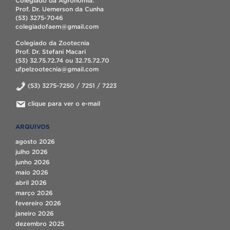
Colegiado da Agronomia:
Prof. Dr. Uemerson da Cunha
(53) 3275-7046
colegiadofaem@gmail.com
Colegiado da Zootecnia
Prof. Dr. Stefani Macari
(53) 32.75.72.74 ou 32.75.72.70
ufpelzootecnia@gmail.com
(53) 3275-7250 / 7251 / 7223
clique para ver o e-mail
ARQUIVOS
agosto 2026
julho 2026
junho 2026
maio 2026
abril 2026
março 2026
fevereiro 2026
janeiro 2026
dezembro 2025