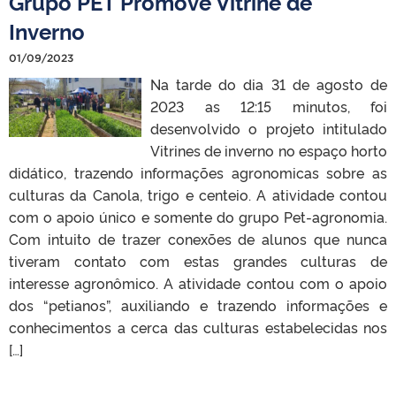
Grupo PET Promove Vitrine de
Inverno
01/09/2023
Na tarde do dia 31 de agosto de
2023 as 12:15 minutos, foi
desenvolvido o projeto intitulado
Vitrines de inverno no espaço horto
didático, trazendo informações agronomicas sobre as
culturas da Canola, trigo e centeio. A atividade contou
com o apoio único e somente do grupo Pet-agronomia.
Com intuito de trazer conexões de alunos que nunca
tiveram contato com estas grandes culturas de
interesse agronômico. A atividade contou com o apoio
dos “petianos”, auxiliando e trazendo informações e
conhecimentos a cerca das culturas estabelecidas nos
[…]