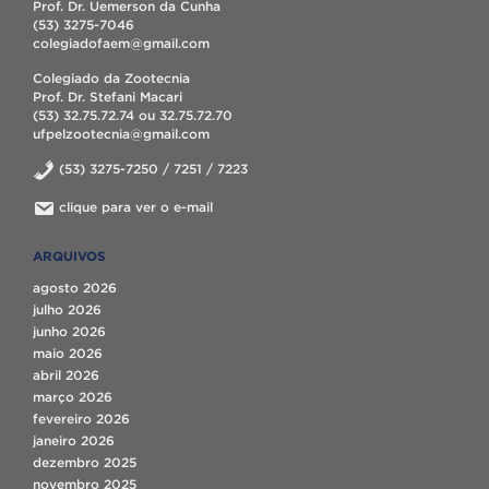
Prof. Dr. Uemerson da Cunha
(53) 3275-7046
colegiadofaem@gmail.com
Colegiado da Zootecnia
Prof. Dr. Stefani Macari
(53) 32.75.72.74 ou 32.75.72.70
ufpelzootecnia@gmail.com
(53) 3275-7250 / 7251 / 7223
clique para ver o e-mail
ARQUIVOS
agosto 2026
julho 2026
junho 2026
maio 2026
abril 2026
março 2026
fevereiro 2026
janeiro 2026
dezembro 2025
novembro 2025