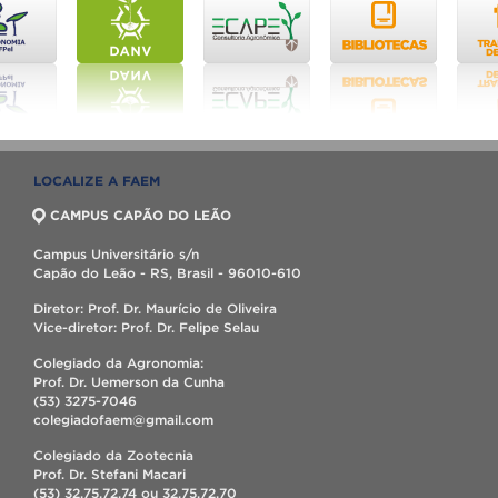
LOCALIZE A FAEM
CAMPUS CAPÃO DO LEÃO
Campus Universitário s/n
Capão do Leão - RS, Brasil - 96010-610
Diretor: Prof. Dr. Maurício de Oliveira
Vice-diretor: Prof. Dr. Felipe Selau
Colegiado da Agronomia:
Prof. Dr. Uemerson da Cunha
(53) 3275-7046
colegiadofaem@gmail.com
Colegiado da Zootecnia
Prof. Dr. Stefani Macari
(53) 32.75.72.74 ou 32.75.72.70