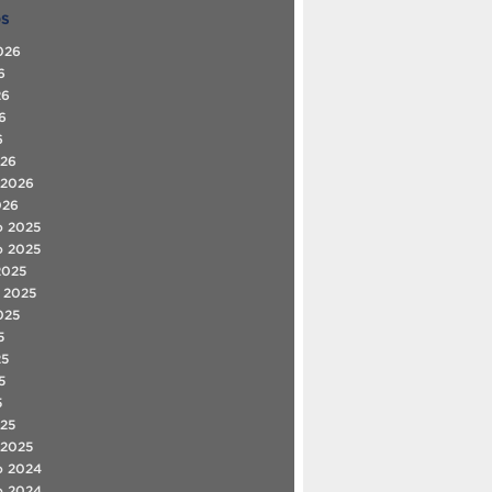
OS
026
6
26
6
6
026
 2026
026
o 2025
o 2025
2025
 2025
025
5
25
5
5
25
 2025
o 2024
o 2024