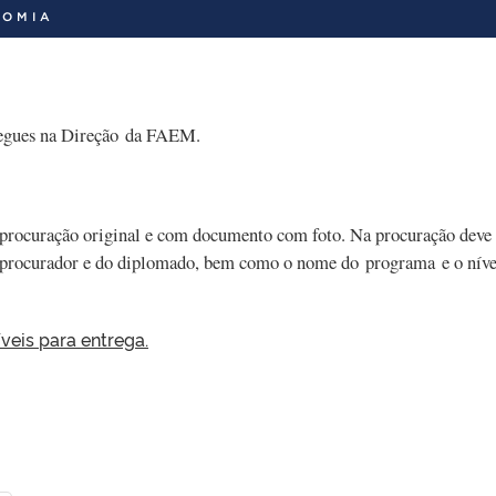
NOMIA
regues na Direção da FAEM.
 procuração original e com documento com foto. Na procuração deve
o procurador e do diplomado, bem como o nome do
programa e o níve
íveis para entrega.