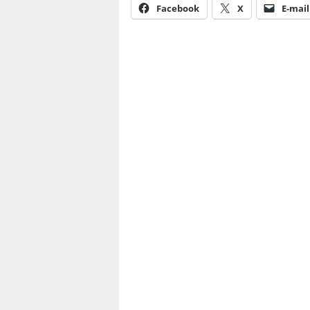
Facebook
X
E-mail