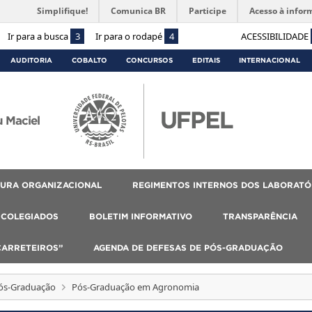
Simplifique!
Comunica BR
Participe
Acesso à infor
Ir para a busca
3
Ir para o rodapé
4
ACESSIBILIDADE
AUDITORIA
COBALTO
CONCURSOS
EDITAIS
INTERNACIONAL
 Maciel
URA ORGANIZACIONAL
REGIMENTOS INTERNOS DOS LABORATÓ
COLEGIADOS
BOLETIM INFORMATIVO
TRANSPARÊNCIA
CARRETEIROS”
AGENDA DE DEFESAS DE PÓS-GRADUAÇÃO
ós-Graduação
Pós-Graduação em Agronomia