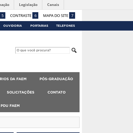
mação
Legislação
Canais
5
CONTRASTE
6
MAPA DO SITE
7
OUVIDORIA
PORTARIAS
TELEFONES
RIOS DA FAEM
PÓS-GRADUAÇÃO
SOLICITAÇÕES
CONTATO
PDU FAEM