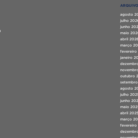
ARQUIV
agosto 2
julho 202
junho 20
0
maio 202
abril 202
março 2
fevereiro
janeiro 2
dezembr
novembr
outubro 
setembro
agosto 2
julho 202
junho 20
maio 202
abril 202
março 20
fevereiro
dezembr
novembr