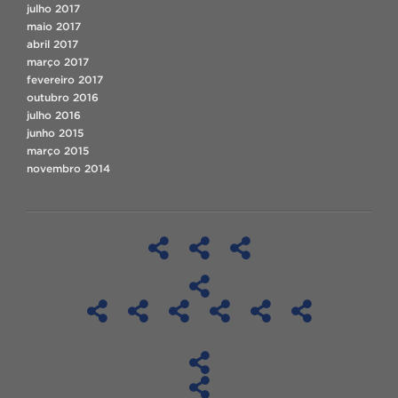
julho 2017
maio 2017
abril 2017
março 2017
fevereiro 2017
outubro 2016
julho 2016
junho 2015
março 2015
novembro 2014