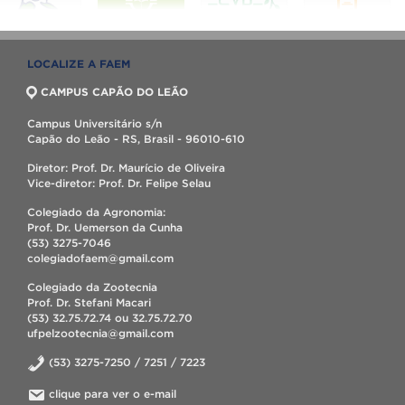
LOCALIZE A FAEM
CAMPUS CAPÃO DO LEÃO
Campus Universitário s/n
Capão do Leão - RS, Brasil - 96010-610
Diretor: Prof. Dr. Maurício de Oliveira
Vice-diretor: Prof. Dr. Felipe Selau
Colegiado da Agronomia:
Prof. Dr. Uemerson da Cunha
(53) 3275-7046
colegiadofaem@gmail.com
Colegiado da Zootecnia
Prof. Dr. Stefani Macari
(53) 32.75.72.74 ou 32.75.72.70
ufpelzootecnia@gmail.com
(53) 3275-7250 / 7251 / 7223
clique para ver o e-mail