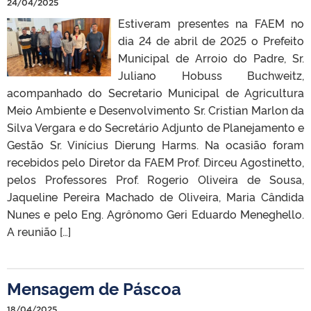
24/04/2025
Estiveram presentes na FAEM no
dia 24 de abril de 2025 o Prefeito
Municipal de Arroio do Padre, Sr.
Juliano Hobuss Buchweitz,
acompanhado do Secretario Municipal de Agricultura
Meio Ambiente e Desenvolvimento Sr. Cristian Marlon da
Silva Vergara e do Secretário Adjunto de Planejamento e
Gestão Sr. Vinícius Dierung Harms. Na ocasião foram
recebidos pelo Diretor da FAEM Prof. Dirceu Agostinetto,
pelos Professores Prof. Rogerio Oliveira de Sousa,
Jaqueline Pereira Machado de Oliveira, Maria Cândida
Nunes e pelo Eng. Agrônomo Geri Eduardo Meneghello.
A reunião […]
Mensagem de Páscoa
18/04/2025