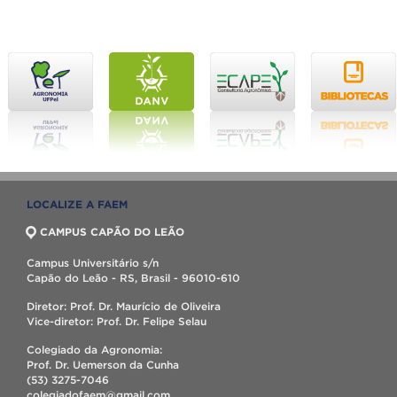
LOCALIZE A FAEM
CAMPUS CAPÃO DO LEÃO
Campus Universitário s/n
Capão do Leão - RS, Brasil - 96010-610
Diretor: Prof. Dr. Maurício de Oliveira
Vice-diretor: Prof. Dr. Felipe Selau
Colegiado da Agronomia:
Prof. Dr. Uemerson da Cunha
(53) 3275-7046
colegiadofaem@gmail.com