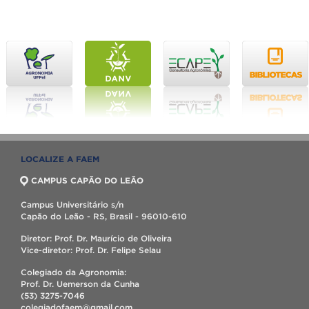
LOCALIZE A FAEM
CAMPUS CAPÃO DO LEÃO
Campus Universitário s/n
Capão do Leão - RS, Brasil - 96010-610
Diretor: Prof. Dr. Maurício de Oliveira
Vice-diretor: Prof. Dr. Felipe Selau
Colegiado da Agronomia:
Prof. Dr. Uemerson da Cunha
(53) 3275-7046
colegiadofaem@gmail.com