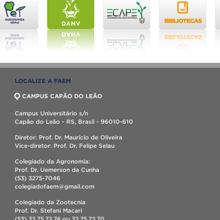
LOCALIZE A FAEM
CAMPUS CAPÃO DO LEÃO
Campus Universitário s/n
Capão do Leão - RS, Brasil - 96010-610
Diretor: Prof. Dr. Maurício de Oliveira
Vice-diretor: Prof. Dr. Felipe Selau
Colegiado da Agronomia:
Prof. Dr. Uemerson da Cunha
(53) 3275-7046
colegiadofaem@gmail.com
Colegiado da Zootecnia
Prof. Dr. Stefani Macari
(53) 32.75.72.74 ou 32.75.72.70