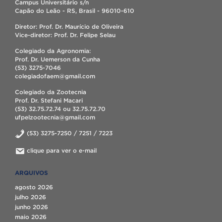
Campus Universitário s/n
Capão do Leão - RS, Brasil - 96010-610
Diretor: Prof. Dr. Maurício de Oliveira
Vice-diretor: Prof. Dr. Felipe Selau
Colegiado da Agronomia:
Prof. Dr. Uemerson da Cunha
(53) 3275-7046
colegiadofaem@gmail.com
Colegiado da Zootecnia
Prof. Dr. Stefani Macari
(53) 32.75.72.74 ou 32.75.72.70
ufpelzootecnia@gmail.com
(53) 3275-7250 / 7251 / 7223
clique para ver o e-mail
ARQUIVOS
agosto 2026
julho 2026
junho 2026
maio 2026