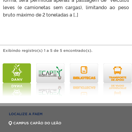
leves (e camionetas sem cargas), limitando ao peso
bruto máximo de 2 toneladas a […]
Exibindo registro(s) 1 a 5 de 5 encontrado(s).
LOCALIZE A FAEM
CAMPUS CAPÃO DO LEÃO