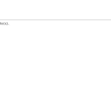
do(s).