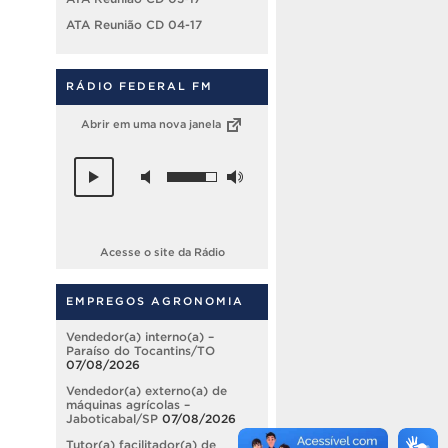
ATA Reunião CD 04-17
RÁDIO FEDERAL FM
Abrir em uma nova janela
Acesse o site da Rádio
EMPREGOS AGRONOMIA
Vendedor(a) interno(a) –
Paraíso do Tocantins/TO
07/08/2026
Vendedor(a) externo(a) de
máquinas agrícolas –
Jaboticabal/SP
07/08/2026
Tutor(a) facilitador(a) de