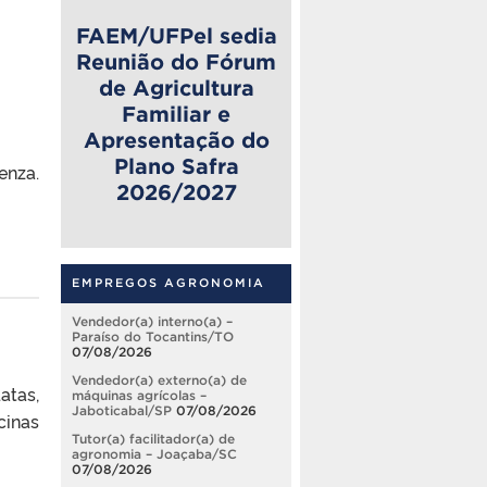
FAEM/UFPel sedia
Reunião do Fórum
de Agricultura
Familiar e
Apresentação do
Plano Safra
enza.
2026/2027
.
EMPREGOS AGRONOMIA
Vendedor(a) interno(a) –
Paraíso do Tocantins/TO
07/08/2026
Vendedor(a) externo(a) de
atas,
máquinas agrícolas –
Jaboticabal/SP
07/08/2026
cinas
Tutor(a) facilitador(a) de
agronomia – Joaçaba/SC
07/08/2026