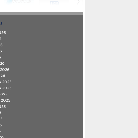
OS
026
6
26
6
6
026
 2026
026
o 2025
o 2025
2025
 2025
025
5
25
5
5
25