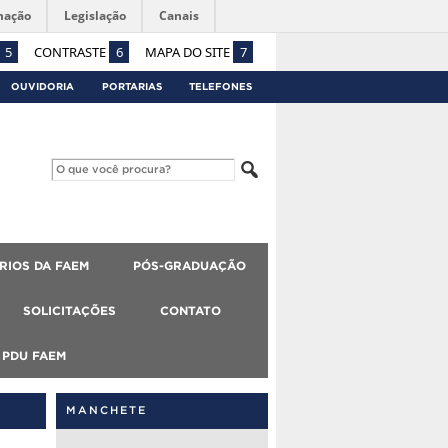
mação
Legislação
Canais
5
CONTRASTE
6
MAPA DO SITE
7
OUVIDORIA
PORTARIAS
TELEFONES
RIOS DA FAEM
PÓS-GRADUAÇÃO
SOLICITAÇÕES
CONTATO
PDU FAEM
MANCHETE