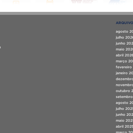
ARQUIV
agosto 2
julho 202
junho 20
0
maio 202
abril 202
março 2
fevereiro
janeiro 2
dezembr
novembr
outubro 
setembro
agosto 2
julho 202
junho 20
maio 202
abril 202
março 20