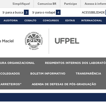
Simplifique!
Comunica BR
Participe
Acesso à infor
Ir para a busca
3
Ir para o rodapé
4
ACESSIBILIDADE
AUDITORIA
COBALTO
CONCURSOS
EDITAIS
INTERNACIONAL
 Maciel
URA ORGANIZACIONAL
REGIMENTOS INTERNOS DOS LABORATÓ
COLEGIADOS
BOLETIM INFORMATIVO
TRANSPARÊNCIA
CARRETEIROS”
AGENDA DE DEFESAS DE PÓS-GRADUAÇÃO