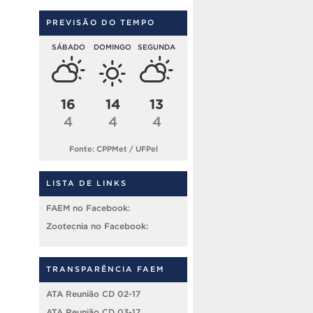
PREVISÃO DO TEMPO
SÁBADO
DOMINGO
SEGUNDA
16
14
13
4
4
4
Fonte: CPPMet / UFPel
LISTA DE LINKS
FAEM no Facebook:
Zootecnia no Facebook:
TRANSPARÊNCIA FAEM
ATA Reunião CD 02-17
ATA Reunião CD 03-17