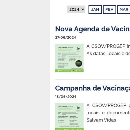
JAN
FEV
MAR
Nova Agenda de Vaci
27/06/2024
A CSQV/PROGEP inf
As datas, locais e
Campanha de Vacinaç
18/06/2024
A CSQV/PROGEP pr
locais e document
Salvam Vidas