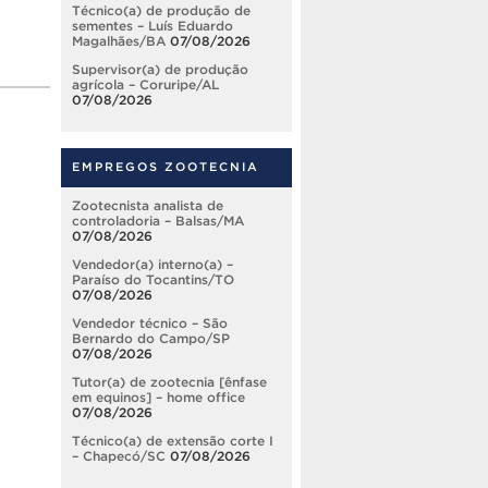
Técnico(a) de produção de
sementes – Luís Eduardo
Magalhães/BA
07/08/2026
Supervisor(a) de produção
agrícola – Coruripe/AL
07/08/2026
EMPREGOS ZOOTECNIA
Zootecnista analista de
controladoria – Balsas/MA
07/08/2026
Vendedor(a) interno(a) –
Paraíso do Tocantins/TO
07/08/2026
Vendedor técnico – São
Bernardo do Campo/SP
07/08/2026
Tutor(a) de zootecnia [ênfase
em equinos] – home office
07/08/2026
Técnico(a) de extensão corte I
– Chapecó/SC
07/08/2026