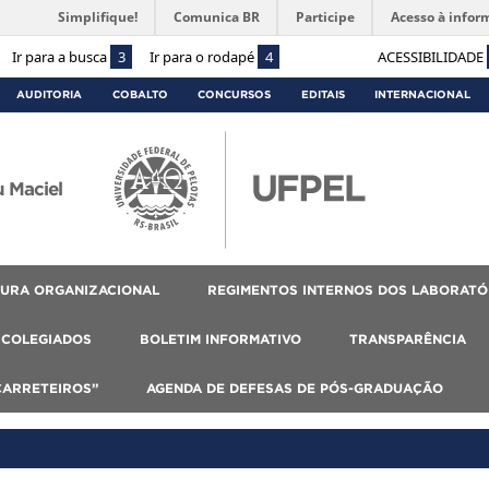
Simplifique!
Comunica BR
Participe
Acesso à infor
Ir para a busca
3
Ir para o rodapé
4
ACESSIBILIDADE
AUDITORIA
COBALTO
CONCURSOS
EDITAIS
INTERNACIONAL
 Maciel
URA ORGANIZACIONAL
REGIMENTOS INTERNOS DOS LABORATÓ
COLEGIADOS
BOLETIM INFORMATIVO
TRANSPARÊNCIA
CARRETEIROS”
AGENDA DE DEFESAS DE PÓS-GRADUAÇÃO