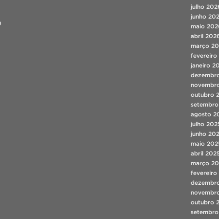
julho 202
junho 20
0
maio 202
abril 202
março 2
fevereiro
janeiro 2
dezembr
novembr
outubro 
setembro
agosto 2
julho 202
junho 20
maio 202
abril 202
março 20
fevereiro
dezembr
novembr
outubro 
setembro