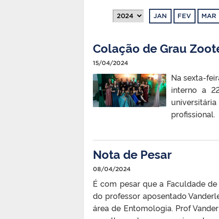
JAN
FEV
MAR
Colação de Grau Zoot
15/04/2024
Na sexta-fei
interno a 
universitári
profissional.
Nota de Pesar
08/04/2024
É com pesar que a Faculdade de 
do professor aposentado Vanderle
área de Entomologia. Prof Vande