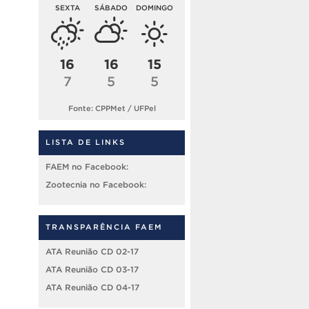
SEXTA
SÁBADO
DOMINGO
16
16
15
7
5
5
Fonte: CPPMet / UFPel
LISTA DE LINKS
FAEM no Facebook:
Zootecnia no Facebook:
TRANSPARÊNCIA FAEM
ATA Reunião CD 02-17
ATA Reunião CD 03-17
ATA Reunião CD 04-17