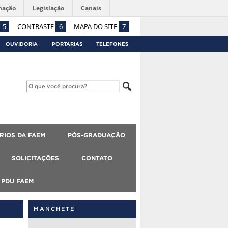
mação
Legislação
Canais
5
CONTRASTE
6
MAPA DO SITE
7
OUVIDORIA
PORTARIAS
TELEFONES
RIOS DA FAEM
PÓS-GRADUAÇÃO
SOLICITAÇÕES
CONTATO
PDU FAEM
MANCHETE