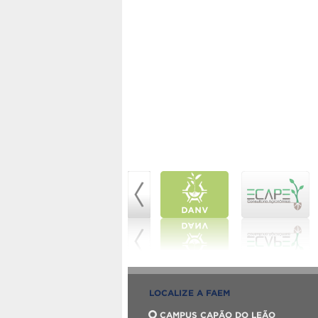
LOCALIZE A FAEM
CAMPUS CAPÃO DO LEÃO