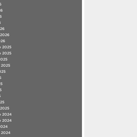
6
26
6
6
026
 2026
026
o 2025
o 2025
2025
 2025
025
5
25
5
5
25
 2025
o 2024
o 2024
2024
 2024