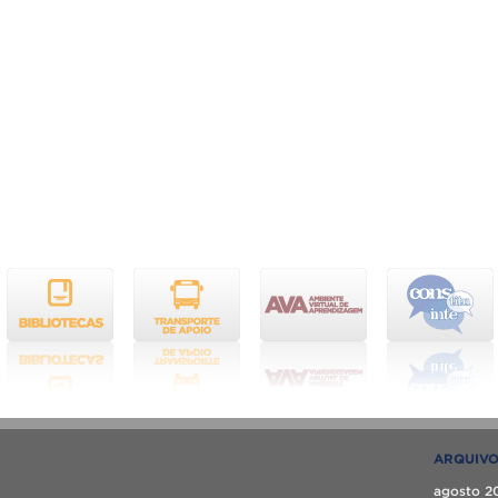
ARQUIV
agosto 2