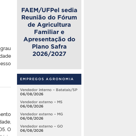
FAEM/UFPel sedia
Reunião do Fórum
de Agricultura
Familiar e
Apresentação do
Plano Safra
 grau
2026/2027
idade
cesso
EMPREGOS AGRONOMIA
Vendedor interno – Batatais/SP
06/08/2026
Vendedor externo – MS
06/08/2026
mento
Vendedor externo – MG
06/08/2026
dade,
Vendedor externo – GO
05. O
06/08/2026