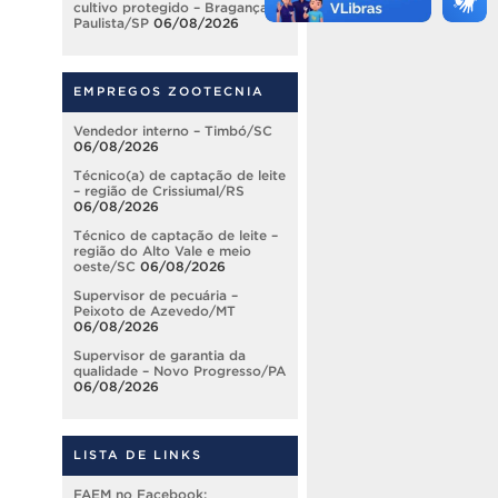
cultivo protegido – Bragança
Paulista/SP
06/08/2026
EMPREGOS ZOOTECNIA
Vendedor interno – Timbó/SC
06/08/2026
Técnico(a) de captação de leite
– região de Crissiumal/RS
06/08/2026
Técnico de captação de leite –
região do Alto Vale e meio
oeste/SC
06/08/2026
Supervisor de pecuária –
Peixoto de Azevedo/MT
06/08/2026
Supervisor de garantia da
qualidade – Novo Progresso/PA
06/08/2026
LISTA DE LINKS
FAEM no Facebook: