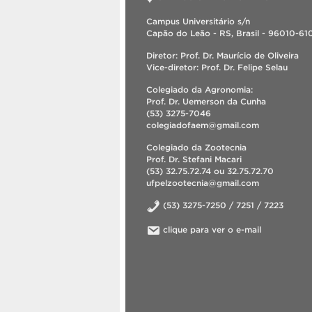
Campus Universitário s/n
Capão do Leão - RS, Brasil - 96010-61
Diretor: Prof. Dr. Maurício de Oliveira
Vice-diretor: Prof. Dr. Felipe Selau
Colegiado da Agronomia:
Prof. Dr. Uemerson da Cunha
(53) 3275-7046
colegiadofaem@gmail.com
Colegiado da Zootecnia
Prof. Dr. Stefani Macari
(53) 32.75.72.74 ou 32.75.72.70
ufpelzootecnia@gmail.com
(53) 3275-7250 / 7251 / 7223
clique para ver o e-mail