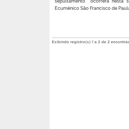
sepultamento ocorrerá nesta se
Ecumênico São Francisco de Paula
Exibindo registro(s) 1 a 2 de 2 encontra