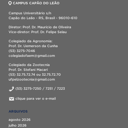
CAMPUS CAPÃO DO LEÃO
Campus Universitário s/n
Capão do Leão - RS, Brasil - 96010-610
Diretor: Prof. Dr. Maurício de Oliveira
Vice-diretor: Prof. Dr. Felipe Selau
Colegiado da Agronomia:
Prof. Dr. Uemerson da Cunha
(53) 3275-7046
colegiadofaem@gmail.com
Colegiado da Zootecnia
Prof. Dr. Stefani Macari
(53) 32.75.72.74 ou 32.75.72.70
ufpelzootecnia@gmail.com
(53) 3275-7250 / 7251 / 7223
clique para ver o e-mail
ARQUIVOS
agosto 2026
julho 2026