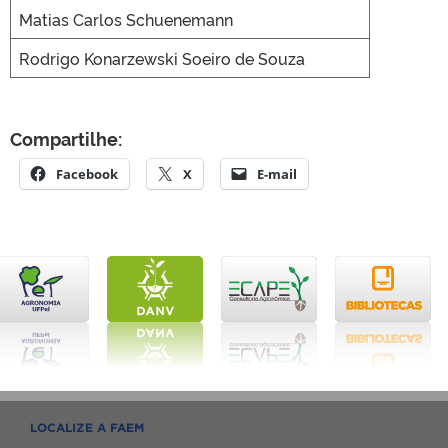
Matias Carlos Schuenemann
Rodrigo Konarzewski Soeiro de Souza
Compartilhe:
Facebook
X
E-mail
LOCALIZE A FAEM