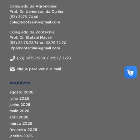
Colegiado da Agronomia:
Prof. Dr. Uemerson da Cunha
(53) 3275-7046
colegiadofaem@gmail.com
Colegiado da Zootecnia
Prof. Dr. Stefani Macari
(53) 32.75.72.74 ou 32.75.72.70
ufpelzootecnia@gmail.com
(53) 3275-7250 / 7251 / 7223
clique para ver o e-mail
ARQUIVOS
agosto 2026
julho 2026
junho 2026
maio 2026
abril 2026
março 2026
fevereiro 2026
janeiro 2026