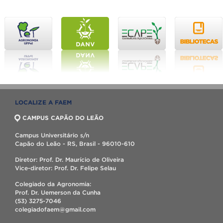
LOCALIZE A FAEM
CAMPUS CAPÃO DO LEÃO
Campus Universitário s/n
Capão do Leão - RS, Brasil - 96010-610
Diretor: Prof. Dr. Maurício de Oliveira
Vice-diretor: Prof. Dr. Felipe Selau
Colegiado da Agronomia:
Prof. Dr. Uemerson da Cunha
(53) 3275-7046
colegiadofaem@gmail.com