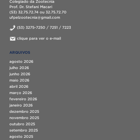
Colegiado da Zootecnia
Prof. Dr. Stefani Macari
(53) 32.75.72.74 ou 32.75.72.70
ufpelzootecnia@gmail.com
(53) 3275-7250 / 7251 / 7223
clique para ver o e-mail
ARQUIVOS
agosto 2026
julho 2026
junho 2026
maio 2026
abril 2026
março 2026
fevereiro 2026
janeiro 2026
dezembro 2025
novembro 2025
outubro 2025
setembro 2025
agosto 2025