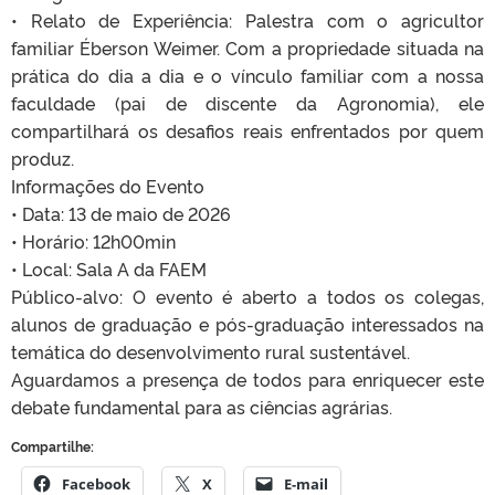
•⁠ ⁠Relato de Experiência: Palestra com o agricultor
familiar Éberson Weimer. Com a propriedade situada na
prática do dia a dia e o vínculo familiar com a nossa
faculdade (pai de discente da Agronomia), ele
compartilhará os desafios reais enfrentados por quem
produz.
Informações do Evento
•⁠ ⁠Data: 13 de maio de 2026
•⁠ ⁠Horário: 12h00min
•⁠ ⁠Local: Sala A da FAEM
Público-alvo: O evento é aberto a todos os colegas,
alunos de graduação e pós-graduação interessados na
temática do desenvolvimento rural sustentável.
Aguardamos a presença de todos para enriquecer este
debate fundamental para as ciências agrárias.
Compartilhe:
Facebook
X
E-mail