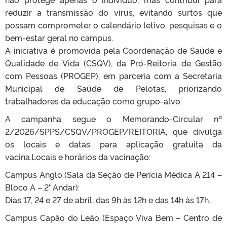
reduzir a transmissão do vírus, evitando surtos que
possam comprometer o calendário letivo, pesquisas e o
bem-estar geral no campus.
A iniciativa é promovida pela Coordenação de Saúde e
Qualidade de Vida (CSQV), da Pró-Reitoria de Gestão
com Pessoas (PROGEP), em parceria com a Secretaria
Municipal de Saúde de Pelotas, priorizando
trabalhadores da educação como grupo-alvo.
A campanha segue o Memorando-Circular nº
2/2026/SPPS/CSQV/PROGEP/REITOR
IA, que divulga
os locais e datas para aplicação gratuita da
vacina.Locais e horários da vacinação:
Campus Anglo (Sala da Seção de Perícia Médica A 214 –
Bloco A – 2° Andar):
Dias 17, 24 e 27 de abril, das 9h às 12h e das 14h às 17h.
Campus Capão do Leão (Espaço Viva Bem – Centro de