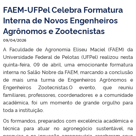
FAEM-UFPel Celebra Formatura
Interna de Novos Engenheiros
Agrônomos e Zootecnistas
09/04/2026
A Faculdade de Agronomia Eliseu Maciel (FAEM) da
Universidade Federal de Pelotas (UFPel) realizou nesta
quinta-feira, 09 de abril, uma emocionante formatura
interna no Salão Nobre da FAEM, marcando a conclusão
de mais uma turma de Engenheiros Agrônomos e
Engenheiros Zootecnistas.O evento, que reuniu
familiares, professores, coordenadores e a comunidade
acadêmica, foi um momento de grande orgulho para
toda a instituição.
Os formandos, preparados com excelência acadêmica e
técnica para atuar no agronegócio sustentável, na
pesquisa e na inovação agropecuária, receberam seus