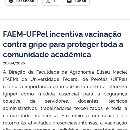
Facebook
X
E-mail
FAEM-UFPel incentiva vacinação
contra gripe para proteger toda a
comunidade acadêmica
20/04/2026
A Direção da Faculdade de Agronomia Eliseu Maciel
(FAEM) da Universidade Federal de Pelotas (UFPel)
reforça a importância da imunização contra a influenza
(gripe) como medida essencial para a segurança
coletiva de servidores, docentes, técnicos
administrativos, trabalhadores terceirizados e toda a
comunidade acadêmica. Em meio a um cenário de
retorno às atividades presenciais intensas, a vacinação
não protege apenas o indivíduo, mas contribui para