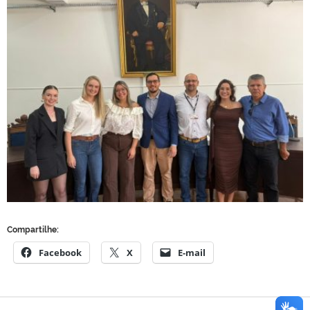
Compartilhe:
Facebook
X
E-mail