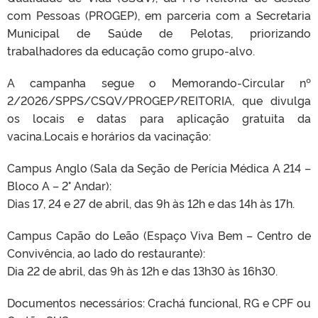
com Pessoas (PROGEP), em parceria com a Secretaria
Municipal de Saúde de Pelotas, priorizando
trabalhadores da educação como grupo-alvo.
A campanha segue o Memorando-Circular nº
2/2026/SPPS/CSQV/PROGEP/REITOR
IA, que divulga
os locais e datas para aplicação gratuita da
vacina.Locais e horários da vacinação:
Campus Anglo (Sala da Seção de Perícia Médica A 214 –
Bloco A – 2° Andar):
Dias 17, 24 e 27 de abril, das 9h às 12h e das 14h às 17h.
Campus Capão do Leão (Espaço Viva Bem – Centro de
Convivência, ao lado do restaurante):
Dia 22 de abril, das 9h às 12h e das 13h30 às 16h30.
Documentos necessários: Crachá funcional, RG e CPF ou