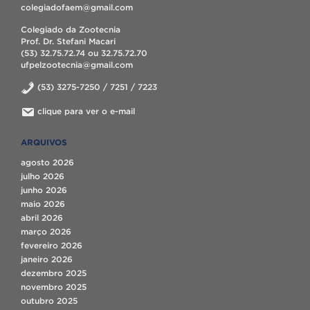
colegiadofaem@gmail.com
Colegiado da Zootecnia
Prof. Dr. Stefani Macari
(53) 32.75.72.74 ou 32.75.72.70
ufpelzootecnia@gmail.com
(53) 3275-7250 / 7251 / 7223
clique para ver o e-mail
ARQUIVOS
agosto 2026
julho 2026
junho 2026
maio 2026
abril 2026
março 2026
fevereiro 2026
janeiro 2026
dezembro 2025
novembro 2025
outubro 2025