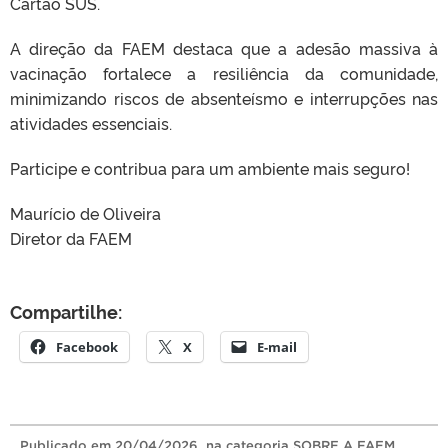
Cartão SUS.
A direção da FAEM destaca que a adesão massiva à
vacinação fortalece a resiliência da comunidade,
minimizando riscos de absenteísmo e interrupções nas
atividades essenciais.
Participe e contribua para um ambiente mais seguro!
Maurício de Oliveira
Diretor da FAEM
Compartilhe:
Facebook
X
E-mail
Publicado
em
20/04/2026
, na categoria
SOBRE A FAEM
.