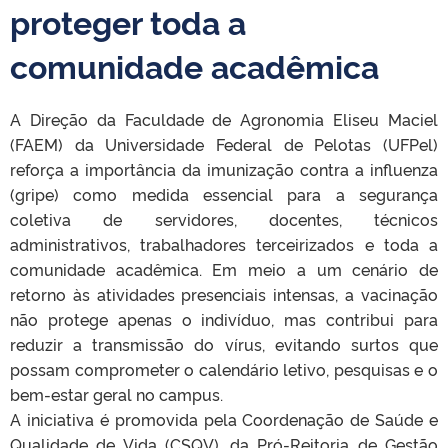
proteger toda a
comunidade acadêmica
A Direção da Faculdade de Agronomia Eliseu Maciel
(FAEM) da Universidade Federal de Pelotas (UFPel)
reforça a importância da imunização contra a influenza
(gripe) como medida essencial para a segurança
coletiva de servidores, docentes, técnicos
administrativos, trabalhadores terceirizados e toda a
comunidade acadêmica. Em meio a um cenário de
retorno às atividades presenciais intensas, a vacinação
não protege apenas o indivíduo, mas contribui para
reduzir a transmissão do vírus, evitando surtos que
possam comprometer o calendário letivo, pesquisas e o
bem-estar geral no campus.
A iniciativa é promovida pela Coordenação de Saúde e
Qualidade de Vida (CSQV), da Pró-Reitoria de Gestão