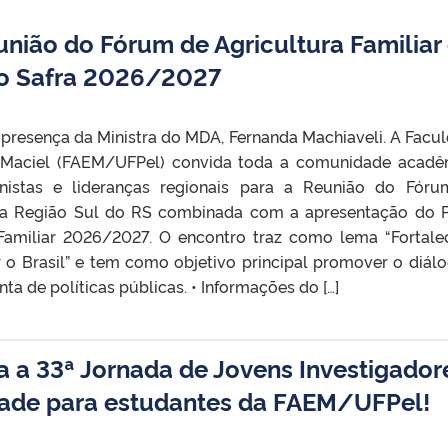
ião do Fórum de Agricultura Familiar
no Safra 2026/2027
presença da Ministra do MDA, Fernanda Machiaveli. A Facu
 Maciel (FAEM/UFPel) convida toda a comunidade acadê
ionistas e lideranças regionais para a Reunião do Fór
 da Região Sul do RS combinada com a apresentação do 
 Familiar 2026/2027. O encontro traz como lema “Fortale
r o Brasil” e tem como objetivo principal promover o diálo
a de políticas públicas. •⁠ ⁠Informações do […]
a a 33ª Jornada de Jovens Investigador
ade para estudantes da FAEM/UFPel!