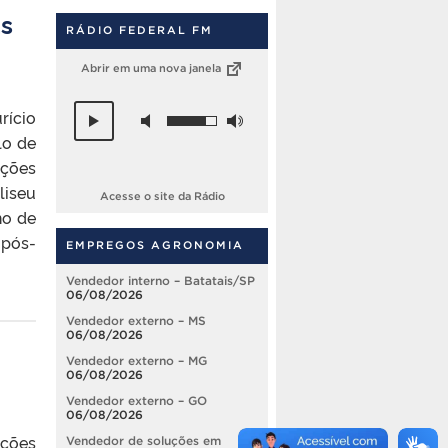
as
RÁDIO FEDERAL FM
Abrir em uma nova janela
rício
lo de
ações
liseu
Acesse o site da Rádio
ho de
 pós-
EMPREGOS AGRONOMIA
Vendedor interno – Batatais/SP
06/08/2026
Vendedor externo – MS
06/08/2026
Vendedor externo – MG
06/08/2026
Vendedor externo – GO
06/08/2026
ações
Vendedor de soluções em