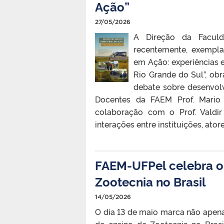
Ação”
27/05/2026
A Direção da Faculd
recentemente, exemplar
em Ação: experiências 
Rio Grande do Sul”, obr
debate sobre desenvolvi
Docentes da FAEM Prof. Mario 
colaboração com o Prof. Valdir
interações entre instituições, atore
FAEM-UFPel celebra o 
Zootecnia no Brasil
14/05/2026
O dia 13 de maio marca não apen
do ensino de Zootecnia no Brasi