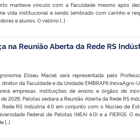
ilberto manteve vínculo com a Faculdade mesmo após dei
na vida institucional e sendo lembrado com carinho e res
dores e alunos. O velório […]
a na Reunião Aberta da Rede RS Indúst
ronomia Eliseu Maciel será representada pelo Professo
a, diretor da Faculdade e da Unidade EMBRAPII InovaAgro-U
nirá empresas, instituições de ensino e órgãos de ino
 de 2026, Pelotas sediará a Reunião Aberta da Rede RS Indú
a Rede RS Indústria 4.0 em conjunto com o Núcleo de Es
iversidade Federal de Pelotas (NEAI 4.0) e a FIERGS. O e
e […]