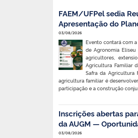
FAEM/UFPel sedia Reun
Apresentação do Pla
03/08/2026
Evento contará com a 
de Agronomia Eliseu
agricultores, extens
Agricultura Familiar
Safra da Agricultura
agricultura familiar é desenvolve
participação e a construção conjunt
Inscrições abertas par
da AUGM — Oportunid
03/08/2026