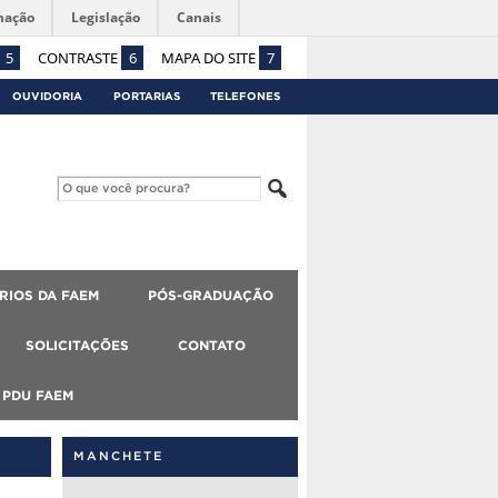
mação
Legislação
Canais
5
CONTRASTE
6
MAPA DO SITE
7
OUVIDORIA
PORTARIAS
TELEFONES
RIOS DA FAEM
PÓS-GRADUAÇÃO
SOLICITAÇÕES
CONTATO
PDU FAEM
MANCHETE