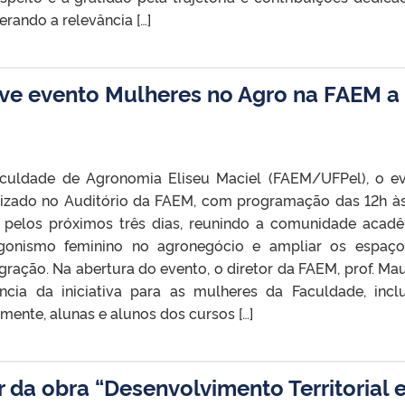
erando a relevância […]
e evento Mulheres no Agro na FAEM a
Faculdade de Agronomia Eliseu Maciel (FAEM/UFPel), o e
lizado no Auditório da FAEM, com programação das 12h às
 pelos próximos três dias, reunindo a comunidade acad
agonismo feminino no agronegócio e ampliar os espaç
egração. Na abertura do evento, o diretor da FAEM, prof. Mau
ância da iniciativa para as mulheres da Faculdade, incl
lmente, alunas e alunos dos cursos […]
da obra “Desenvolvimento Territorial 