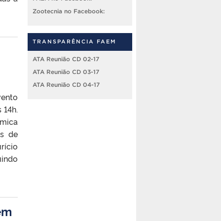
Zootecnia no Facebook:
TRANSPARÊNCIA FAEM
ATA Reunião CD 02-17
ATA Reunião CD 03-17
ATA Reunião CD 04-17
vento
 14h.
êmica
os de
rício
uindo
em