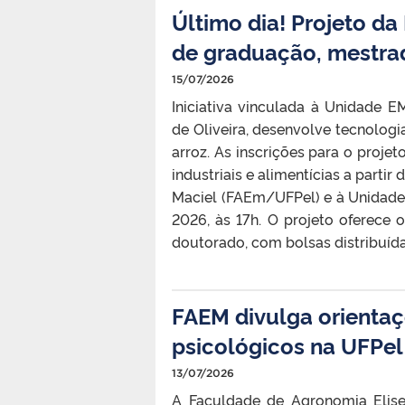
Último dia! Projeto d
de graduação, mestra
15/07/2026
Iniciativa vinculada à Unidade 
de Oliveira, desenvolve tecnologia
arroz. As inscrições para o proje
industriais e alimentícias a parti
Maciel (FAEm/UFPel) e à Unidade
2026, às 17h. O projeto oferece
doutorado, com bolsas distribuída
FAEM divulga orientaç
psicológicos na UFPel
13/07/2026
A Faculdade de Agronomia Elise