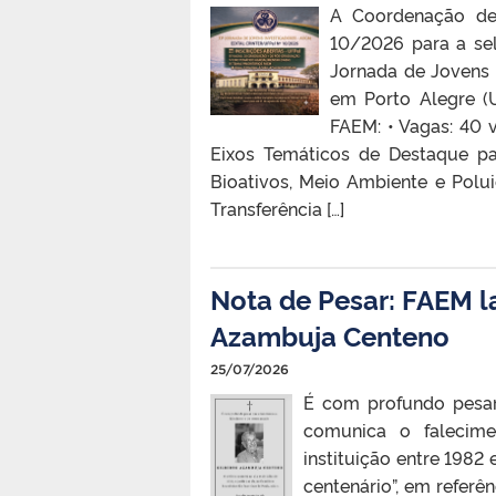
A Coordenação de 
10/2026 para a se
Jornada de Jovens 
em Porto Alegre (
FAEM: •⁠ ⁠Vagas: 40
⁠Eixos Temáticos de Destaque pa
Bioativos, Meio Ambiente e Polui
Transferência […]
Nota de Pesar: FAEM l
Azambuja Centeno
25/07/2026
É com profundo pesar
comunica o falecime
instituição entre 1982
centenário”, em refer