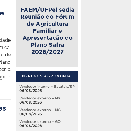
FAEM/UFPel sedia
 e
Reunião do Fórum
de Agricultura
Familiar e
Apresentação do
ldade
Plano Safra
mica,
2026/2027
um de
Plano
cer a
go, a
EMPREGOS AGRONOMIA
Vendedor interno – Batatais/SP
06/08/2026
Vendedor externo – MS
06/08/2026
es
Vendedor externo – MG
06/08/2026
Vendedor externo – GO
06/08/2026