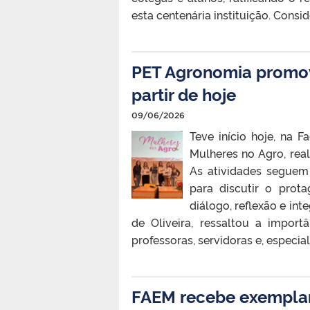
esta centenária instituição. Consid
PET Agronomia promov
partir de hoje
09/06/2026
Teve início hoje, na 
Mulheres no Agro, rea
As atividades seguem
para discutir o prot
diálogo, reflexão e int
de Oliveira, ressaltou a import
professoras, servidoras e, especia
FAEM recebe exemplar 