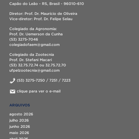
Capão do Leão - RS, Brasil - 96010-610
Diretor: Prof. Dr. Maurício de Oliveira
Vice-diretor: Prof. Dr. Felipe Selau
Colegiado da Agronomia:
Prof. Dr. Uemerson da Cunha
(53) 3275-7046
colegiadofaem@gmail.com
Colegiado da Zootecnia
Prof. Dr. Stefani Macari
(53) 32.75.72.74 ou 32.75.72.70
ufpelzootecnia@gmail.com
(53) 3275-7250 / 7251 / 7223
clique para ver o e-mail
ARQUIVOS
agosto 2026
julho 2026
junho 2026
maio 2026
abril 2026