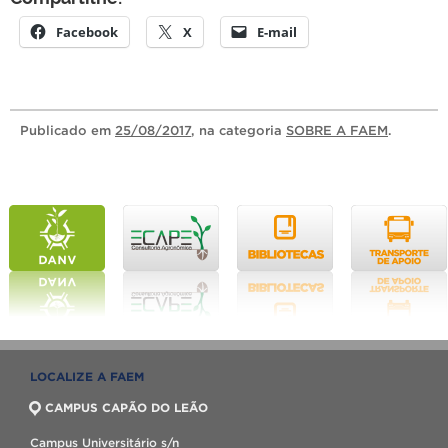
Facebook
X
E-mail
Publicado
em
25/08/2017
, na categoria
SOBRE A FAEM
.
LOCALIZE A FAEM
CAMPUS CAPÃO DO LEÃO
Campus Universitário s/n