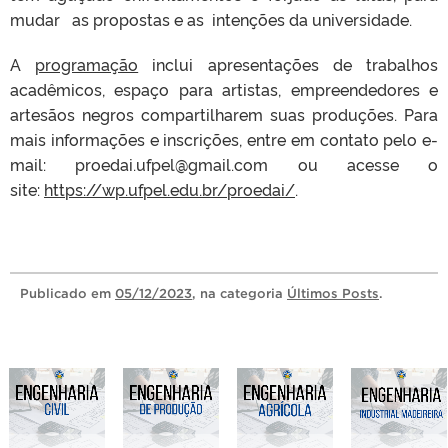
mudar as propostas e as intenções da universidade.
A
programação
inclui apresentações de trabalhos
acadêmicos, espaço para artistas, empreendedores e
artesãos negros compartilharem suas produções. Para
mais informações e inscrições, entre em contato pelo e-
mail: proedai.ufpel@gmail.com ou acesse o
site:
https://wp.ufpel.edu.br/proedai/
.
Publicado
em
05/12/2023
, na categoria
Últimos Posts
.