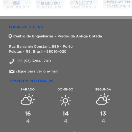
LOCALIZE O CENG
Centro de Engenharias - Prédio da Antiga Cotada
Rua Benjamin Constant, 989 - Porto
Pelotas - RS, Brasil - 96010-020
+55 (53) 3284-1700
clique para ver o e-mail
TEMPO EM PELOTAS, RS
SÁBADO
DOMINGO
SEGUNDA
16
14
13
4
4
4