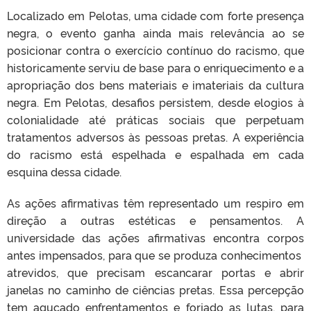
Localizado em Pelotas, uma cidade com forte presença
negra, o evento ganha ainda mais relevância ao se
posicionar contra o exercício contínuo do racismo, que
historicamente serviu de base para o enriquecimento e a
apropriação dos bens materiais e imateriais da cultura
negra. Em Pelotas, desafios persistem, desde elogios à
colonialidade até práticas sociais que perpetuam
tratamentos adversos às pessoas pretas. A experiência
do racismo está espelhada e espalhada em cada
esquina dessa cidade.
As ações afirmativas têm representado um respiro em
direção a outras estéticas e pensamentos. A
universidade das ações afirmativas encontra corpos
antes impensados, para que se produza conhecimentos
atrevidos, que precisam escancarar portas e abrir
janelas no caminho de ciências pretas. Essa percepção
tem aguçado enfrentamentos e forjado as lutas, para