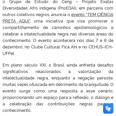
o Grupo de Estudo do Ceng – Projeto Exatas
Diversidades Afro indígena (ProEDAI), em parceria com
outros coletivos negros, anuncia o
evento “TEM CIÊNCIA
PRETA AQUI”
, uma iniciativa que visa promover o
compartilhamento de caminhos epistemológicos e
celebrar a intelectualidade negra nas diversas áreas do
conhecimento. O evento acontecerá nos dias 7 e 8 de
dezembro, no Clube Cultural Fica Ahí e no CEHUS-ICH-
UFPel.
Em pleno século XXI, o Brasil ainda enfrenta desafios
significativos relacionados à valorização da
intelectualidade negra, enquanto a negação persiste,
muitas vezes ofuscada em detrimento da branquitude. O
evento surge como uma resposta a esse cenário,
proporcionando um espaço para a reflexão, o diálogo e
a celebração das contribuições negras para o
conhecimento.