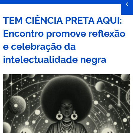
TEM CIÊNCIA PRETA AQUI:
Encontro promove reflexão
e celebração da
intelectualidade negra