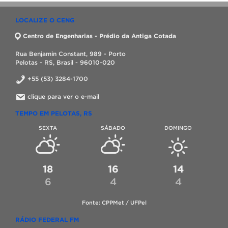
LOCALIZE O CENG
Centro de Engenharias - Prédio da Antiga Cotada
Rua Benjamin Constant, 989 - Porto
Pelotas - RS, Brasil - 96010-020
+55 (53) 3284-1700
clique para ver o e-mail
TEMPO EM PELOTAS, RS
SEXTA
SÁBADO
DOMINGO
18
16
14
6
4
4
Fonte: CPPMet / UFPel
RÁDIO FEDERAL FM