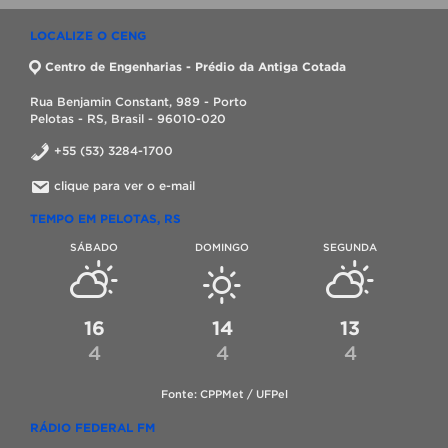
LOCALIZE O CENG
Centro de Engenharias - Prédio da Antiga Cotada
Rua Benjamin Constant, 989 - Porto
Pelotas - RS, Brasil - 96010-020
+55 (53) 3284-1700
clique para ver o e-mail
TEMPO EM PELOTAS, RS
SÁBADO
DOMINGO
SEGUNDA
16
14
13
4
4
4
Fonte: CPPMet / UFPel
RÁDIO FEDERAL FM