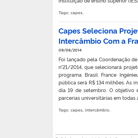
instituição de ensino superior (IES
Tags:
capes
.
Capes Seleciona Proje
Intercâmbio Com a Fr
09/06/2014
Foi lançado pela Coordenação de 
n°21/2014, que selecionará projet
programa Brasil France Ingénie
pública será R$ 134 milhões. As in
dia 19 de setembro. O objetivo 
parcerias universitárias em todas 
Tags:
capes
,
intercâmbio
.