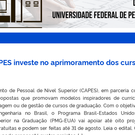
ES investe no aprimoramento dos cur
to de Pessoal de Nível Superior (CAPES), em parceria 
propostas que promovam modelos inspiradores de curríc
agem ou de gestão de cursos de graduação. Com o objeti
genharia no Brasil, o Programa Brasil-Estados Unid
rior na Graduação (PMG-EUA) vai apoiar até oito pro
gratuitas e podem ser feitas até 31 de agosto. Leia o edital.