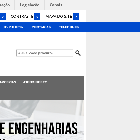
mação
Legislação
Canais
5
CONTRASTE
6
MAPA DO SITE
7
OUVIDORIA
PORTARIAS
TELEFONES
ARCERIAS
ATENDIMENTO