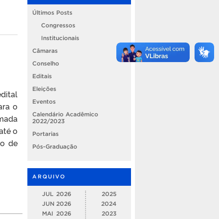
Últimos Posts
Congressos
Institucionais
Câmaras
Conselho
Editais
Eleições
dital
Eventos
ara o
Calendário Acadêmico
amada
2022/2023
até o
Portarias
io de
Pós-Graduação
ARQUIVO
JUL
2026
2025
JUN
2026
2024
MAI
2026
2023