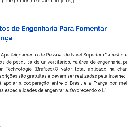
) pode propor até quatro projetos, […]
tos de Engenharia Para Fomentar
ança
Aperfeiçoamento de Pessoal de Nível Superior (Capes) o e
os de pesquisa de universitários, na área de engenharia, p
ur Technologie (Brafitec).O valor total aplicado na ch
scrições são gratuitas e devem ser realizadas pela internet 
é apoiar a cooperação entre o Brasil e a França por me
as especialidades de engenharia, favorecendo o […]