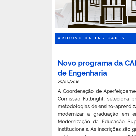
ARQUIVO DA TAG CAPES
Novo programa da CAP
de Engenharia
25/06/2018
A Coordenação de Aperfeiçoamen
Comissão Fulbright, seleciona 
metodologias de ensino-aprendiz
modernizar a graduação em en
Modernização da Educação Supe
institucionais. As inscrições são 