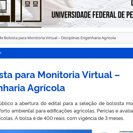
e Bolsista para Monitoria Virtual – Disciplinas Engenharia Agrícola
>
ta para Monitoria Virtual –
nharia Agrícola
blico a abertura do edital para a seleção de bolsista mo
nforto ambiental para edificações agrícolas, Perícias e avali
rícolas. A bolsa é de 400 reais, com vigência de 3 meses.