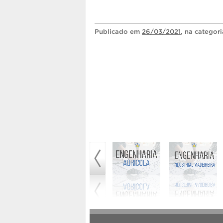
Publicado
em
26/03/2021
, na categor