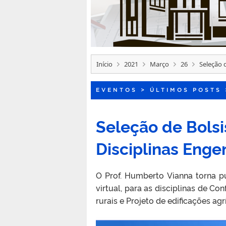
Início
2021
Março
26
Seleção d
EVENTOS
>
ÚLTIMOS POSTS
Seleção de Bolsis
Disciplinas Enge
O Prof. Humberto Vianna torna pú
virtual, para as disciplinas de Co
rurais e Projeto de edificações ag