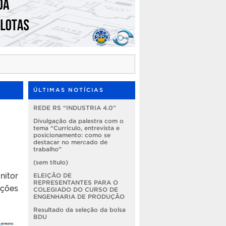
ÚLTIMAS NOTÍCIAS
REDE RS “INDUSTRIA 4.0”
Divulgação da palestra com o
tema “Currículo, entrevista e
posicionamento: como se
destacar no mercado de
trabalho”
(sem título)
nitor
ELEIÇÃO DE
REPRESENTANTES PARA O
ações
COLEGIADO DO CURSO DE
ENGENHARIA DE PRODUÇÃO
Resultado da seleção da bolsa
BDU