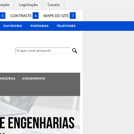
mação
Legislação
Canais
5
CONTRASTE
6
MAPA DO SITE
7
OUVIDORIA
PORTARIAS
TELEFONES
ARCERIAS
ATENDIMENTO