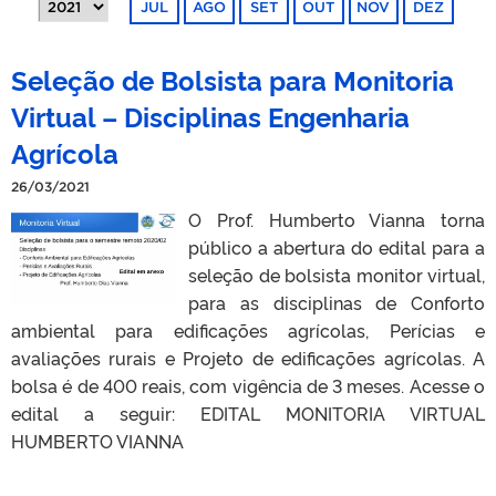
JUL
AGO
SET
OUT
NOV
DEZ
Seleção de Bolsista para Monitoria
Virtual – Disciplinas Engenharia
Agrícola
26/03/2021
O Prof. Humberto Vianna torna
público a abertura do edital para a
seleção de bolsista monitor virtual,
para as disciplinas de Conforto
ambiental para edificações agrícolas, Perícias e
avaliações rurais e Projeto de edificações agrícolas. A
bolsa é de 400 reais, com vigência de 3 meses. Acesse o
edital a seguir: EDITAL MONITORIA VIRTUAL
HUMBERTO VIANNA